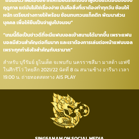
“แน่นอนว่าผมเองอยากให้ทีมยืนระยะเป็นจ่าฝูงตั้งแต่ตอนนี้จนจบ
ฤดูกาล แต่มันไม่ใช่เรื่องง่าย มันคือสิ่งที่เราต้องทำทุกวัน ซ้อมให้
หนัก เตรียมร่างกายให้พร้อม ซ้อมทบทวนแท็คติก พัฒนาส่วน
บุคคล เพื่อให้ยืนเป็นจ่าฝูงไปจนจบ”
“เกมนี้ถือเป็นข่าวดีที่จะมีแฟนบอลเข้าสนามได้มากขึ้น เพราะแฟน
บอลมีส่วนสำคัญต่อทีมมาก และเราต้องการเล่นต่อหน้าแฟนบอล
เพราะทุกกำลังใจสำคัญกับเรามาก”
สำหรับ บุรีรัมย์ ยูไนเต็ด จะพบกับ นครราชสีมา มาสด้า เอฟซี
ในศึกรีโว่ ไทยลีก 2021/22 นัดที่ 8 ณ สนามช้าง อารีนา เวลา
19.00 น. ถ่ายทอดสดทาง AIS PLAY
SINGSANAM ON SOCIAL MEDIA