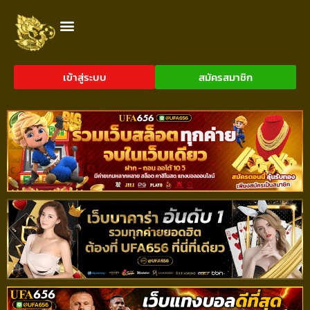
เข้าสู่ระบบ
สมัครสมาชิก