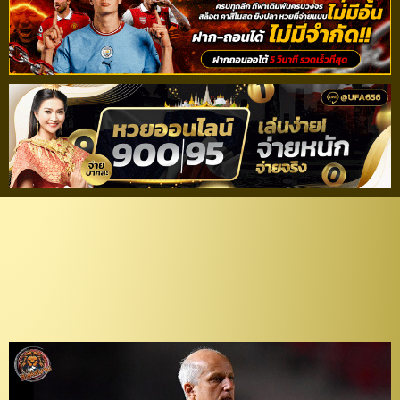
มอง3แต้ม! “กามา” ย้ำ “บุรี
รัมย์ฯ” ห้ามประมาท “สวาท
แคท” ในศึกดาร์บี้อีสานใต้