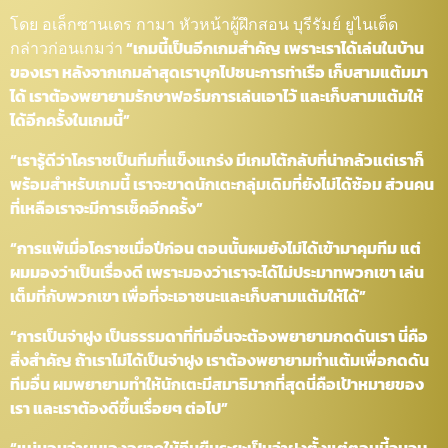
โดย อเล็กซานเดร กามา หัวหน้าผู้ฝึกสอน บุรีรัมย์ ยูไนเต็ด
กล่าวก่อนเกมว่า
“เกมนี้เป็นอีกเกมสำคัญ เพราะเราได้เล่นในบ้าน
ของเรา หลังจากเกมล่าสุดเราบุกไปชนะการท่าเรือ เก็บสามแต้มมา
ได้ เราต้องพยายามรักษาฟอร์มการเล่นเอาไว้ และเก็บสามแต้มให้
ได้อีกครั้งในเกมนี้”
“เรารู้ดีว่าโคราชเป็นทีมที่แข็งแกร่ง มีเกมโต้กลับที่น่ากลัวแต่เราก็
พร้อมสำหรับเกมนี้ เราจะขาดนักเตะกลุ่มเดิมที่ยังไม่ได้ซ้อม ส่วนคน
ที่เหลือเราจะมีการเช็คอีกครั้ง”
“การแพ้เมื่อโคราชเมื่อปีก่อน ตอนนั้นผมยังไม่ได้เข้ามาคุมทีม แต่
ผมมองว่าเป็นเรื่องดี เพราะมองว่าเราจะได้ไม่ประมาทพวกเขา เล่น
เต็มที่กับพวกเขา เพื่อที่จะเอาชนะและเก็บสามแต้มให้ได้”
“การเป็นจ่าฝูง เป็นธรรมดาที่ทีมอื่นจะต้องพยายามกดดันเรา นี่คือ
สิ่งสำคัญ ถ้าเราไม่ได้เป็นจ่าฝูง เราต้องพยายามทำแต้มเพื่อกดดัน
ทีมอื่น ผมพยายามทำให้นักเตะมีสมาธิมากที่สุดนี่คือเป้าหมายของ
เรา และเราต้องดีขึ้นเรื่อยๆ ต่อไป”