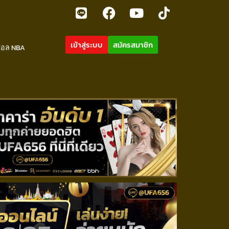
เข้าสู่ระบบ
สมัครสมาชิก
บอล NBA