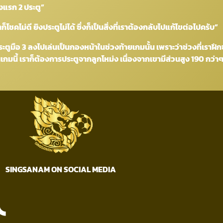
่งแรก 2 ประตู”
คไม่ดี ยิงประตูไม่ได้ ซึ่งก็เป็นสิ่งที่เราต้องกลับไปแก้ไขต่อไปครับ”
นประตูมือ 3 ลงไปเล่นเป็นกองหน้าในช่วงท้ายเกมนั้น เพราะว่าช่วงที่เราฝึกซ
นเกมนี้ เราก็ต้องการประตูจากลูกโหม่ง เนื่องจากเขามีส่วนสูง 190 กว่า
SINGSANAM ON SOCIAL MEDIA