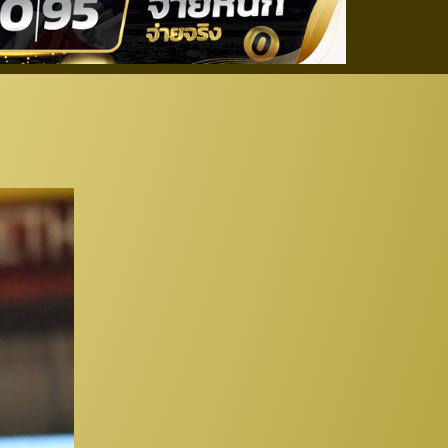
อมเผยเหตุผลส่ง