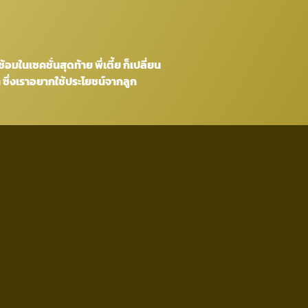
้อมในเซคชั่นสุดท้าย พี่เตี้ย ก็เปลี่ยน
ๆ ซึ่งเราอยากใช้ประโยชน์จากลูก