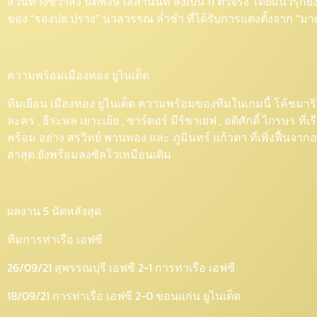
ส่วนทางขวาส่ง นิติพงษ์ เสลานนท์ ลงเป็น 11 ตัวจริง โดยแนวรุกยัง
ของ “รองปธ.ปราง” นวลวรรณ ล่ำซำ ที่ได้รับการแต่งตั้งจาก “
ความพร้อมเมืองทอง ยูไนเต็ด
ทีมเยือน เมืองทอง ยูไนเต็ด ความพร้อมของทีมในเกมนี้ โค้ชมาริโ
ละคร , ธีระพล เยาะเย้ย , ซาร์ดอร์ มีร์ซาเยฟ , อดิศักดิ์ ไกรษร ที
พร้อม อย่าง สรวิทย์ พานทอง และ ภูมินทร์ แก้วตา ที่เพิ่งฟื้นจากอ
ล่าสุด ยังพร้อมลงซัลโวเหมือนเดิม
ผลงาน 5 นัดหลังสุด
ทีมการท่าเรือ เอฟซี
26/09/21 สุพรรณบุรี เอฟซี 2-1 การท่าเรือ เอฟซี
18/09/21 การท่าเรือ เอฟซี 2-0 ขอนแก่น ยูไนเต็ด