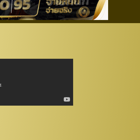
อฟซี – เมืองทอง