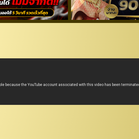
 ไทยลีก 2021/22 การท่าเรือ เ