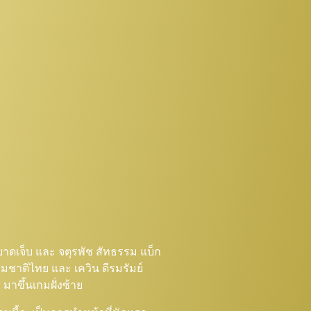
ี่บาดเจ็บ และ จตุรพัช สัทธรรม แบ็ก
ีมชาติไทย และ เควิน ดีรมรัมย์
มาขึ้นเกมฝั่งซ้าย