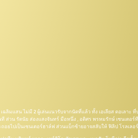
 เฉลิมแสน ไม่มี 2 ผู้เล่นแนวรับจากนัดที่แล้ว ทั้ง เอเลียส ดอเลาะ ท
ส่วน รัตนัย ส่องแสงจันทร์ มือหนึ่ง , อดิศร พรหมรักษ์ เซนเตอร์ท
ะถอยไปเป็นเซนเตอร์ฮาล์ฟ ส่วนแบ็กซ้ายอาจสลับให้ ฟิลิป โรลเลอร์ 