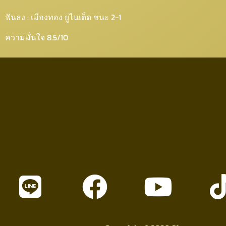
ฟันธง : เมืองทอง ยูไนเต็ด ชนะ 2-1
ความมั่นใจ 8.5/10