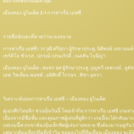
ผลงานที่พบกันนัดล่าสุด
เมืองทอง ยูไนเต็ด 2-1 การท่าเรือ เอฟซี
รายชื่อนักเตะที่คาดว่าจะลงสนาม
การท่าเรือ เอฟซี
:
วรวุฒิ ศรีสุภา ผู้รักษาประตู, นิติพงษ์ เสลานนท์
เซร์คิโอ ซัวเรส , ปกรณ์ เปรมภักดิ์ , เนลสัน โบนีญ่า
เมืองทอง ยูไนเต็ด : สมพร ยศ ผู้รักษาประตู ,บุญทวี เทพวงษ์ , ลูคั
เยฟ, วิลเลี่ยน พอพพ์ , อดิศักดิ์ ไกรษร , พิชา อุทรา
วิเคราะห์บอลการท่าเรือ เอฟซี – เมืองทอง ยูไนเต็ด
คู่เอกศึกไทยลีก ช่วงเย็นวันนี้ โดยเจ้าถิ่น การท่าเรือ เอฟซี
เนื่องจากมีชื่อชั้น และคุณภาพผู้เล่นที่ดูดีกว่า เกมนี้จะได้กลับ
แต่เกมนี้พวกเขาต้องลุ้นเช็กฟิตผู้เล่นรายหลาย ซึ่งต้องมารอดู
แต่หากต้องเลือกทีมที่เข้าวิน ขอมองไปที่ทีมเยือน เมืองทอง จะมี