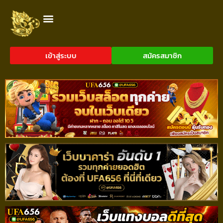
เข้าสู่ระบบ
สมัครสมาชิก