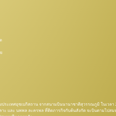
็ด
ีย
ยังประเทศอุซเบกิสถาน จากสนามบินนานาชาติสุวรรณภูมิ ในเวลา 23
ลาะ และ นพพล ละครพล ที่ติดภารกิจกับต้นสังกัด จะบินตามไปสมท