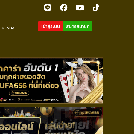
เข้าสู่ระบบ
สมัครสมาชิก
บอล NBA