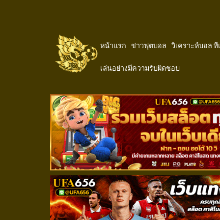
หน้าแรก
ข่าวฟุตบอล
วิเคราะห์บอล ท
เล่นอย่างมีความรับผิดชอบ