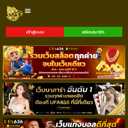
เข้าสู่ระบบ
สมัครสมาชิก