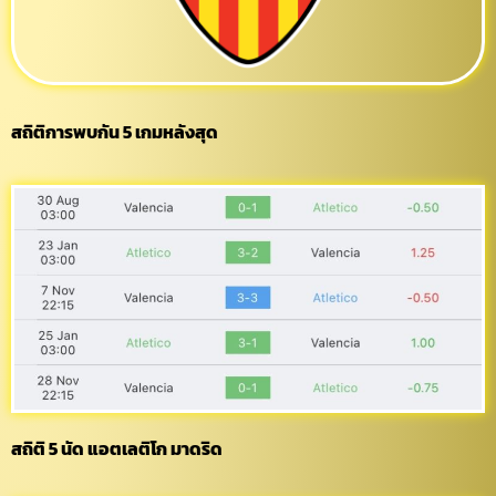
สถิติการพบกัน 5 เกมหลังสุด
สถิติ 5 นัด แอตเลติโก มาดริด