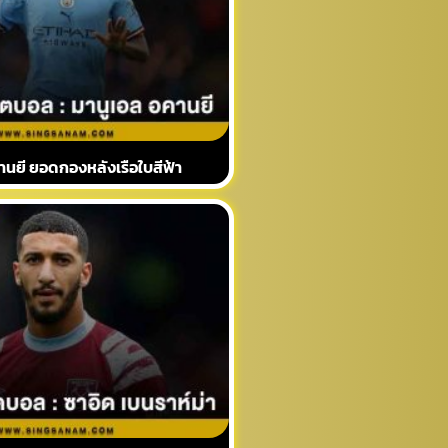
านยี ยอดกองหลังเรือใบสีฟ้า