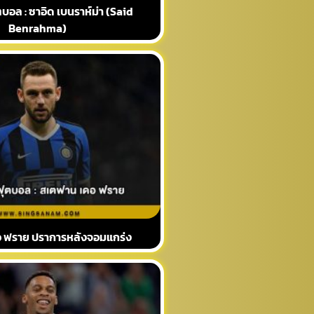
ตบอล : ซาอิด เบนราห์ม่า (Said
Benrahma)
 ฟราย ปราการหลังจอมแกร่ง