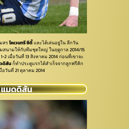
สโมสร
โคเวนทรี ซิตี้
และได้เล่นอยู่ใน ลีกวัน
เดิมสนามให้กับทีมชุดใหญ่ ในฤดูกาล 2014/15
1-2 เมื่อวันที่ 13 สิงหาคม 2014 ก่อนที่เขาจะ
ดดิสัน
ก็ทำประตูแรกได้สำเร็จจากลูกฟรีคิก
ื่อวันที่ 21 ตุลาคม 2014
 แมดดิสัน