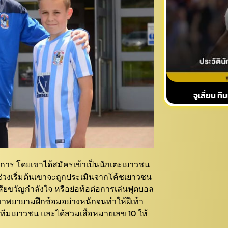
จูเลี่ยน ท
ทางการ โดยเขาได้สมัครเข้าเป็นนักเตะเยาวชน
วงเริ่มต้นเขาจะถูกประเมินจากโค้ชเยาวชน
ู้สึกเสียขวัญกำลังใจ หรือย่อท้อต่อการเล่นฟุตบอล
ขาพยายามฝึกซ้อมอย่างหนักจนทำให้ฝีเท้า
งทีมเยาวชน และได้สวมเสื้อหมายเลข 10 ให้