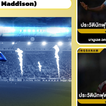
s Maddison)
มานูเอล อค