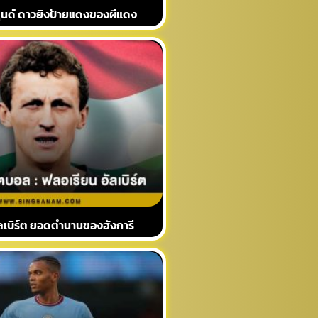
ุนด์ ดาวยิงป้ายแดงของผีแดง
ลเบิร์ต ยอดตำนานของฮังการี