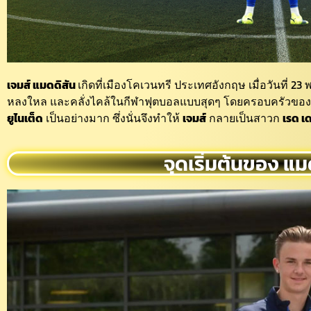
เจมส์ แมดดิสัน
เกิดที่เมืองโคเวนทรี ประเทศอังกฤษ เมื่อวันที่ 
หลงใหล และคลั่งไคล้ในกีฬาฟุตบอลแบบสุดๆ โดยครอบครัวของเ
ยูไนเต็ด
เป็นอย่างมาก ซึ่งนั่นจึงทำให้
เจมส์
กลายเป็นสาวก
เรด เด
จุดเริ่มต้นของ แ