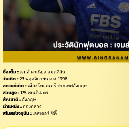
ชื่อเต็ม ::
เจมส์ ดาเนียล แมดดิสัน
วันเกิด ::
23 พฤศจิกายน ค.ศ. 1996
สถานที่เกิด ::
เมืองโคเวนทรี ประเทศอังกฤษ
ส่วนสูง ::
175 เซนติเมตร
สัญชาติ ::
อังกฤษ
ตำแหน่ง ::
กองกลาง
สโมสรปัจจุบัน ::
เลสเตอร์ ซิตี้