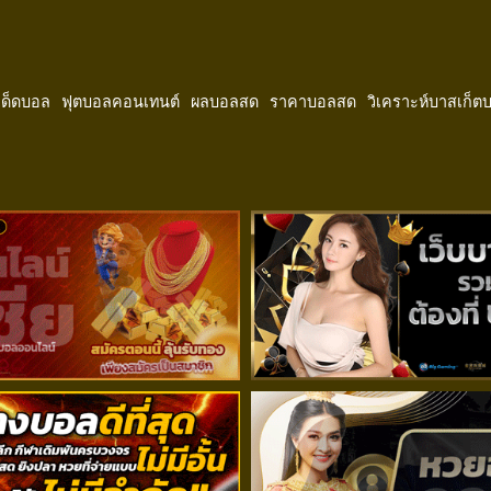
ีเด็ดบอล
ฟุตบอลคอนเทนต์
ผลบอลสด
ราคาบอลสด
วิเคราะห์บาสเก็ต