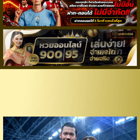
แบโผ! 20 แข้งทัพ “ช้าง
ศึก” ชุดลุย “ซีเกมส์
2021”