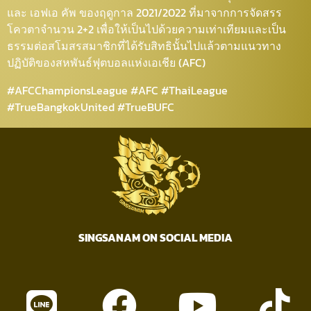
และ เอฟเอ คัพ ของฤดูกาล 2021/2022 ที่มาจากการจัดสรร
โควตาจำนวน 2+2 เพื่อให้เป็นไปด้วยความเท่าเทียมและเป็น
ธรรมต่อสโมสรสมาชิกที่ได้รับสิทธินั้นไปแล้วตามแนวทาง
ปฏิบัติของสหพันธ์ฟุตบอลแห่งเอเชีย (AFC)
#AFCChampionsLeague #AFC #ThaiLeague
#TrueBangkokUnited #TrueBUFC
SINGSANAM ON SOCIAL MEDIA