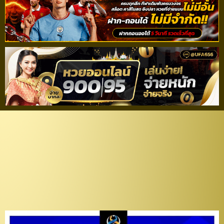
“เอเอฟซี” ประกาศเวที
ประลองแข้ง ACL 2022
รอบน็อคเอาท์ระหว่าง “บีจี
ปทมุฯ” และ “คิตฉี เอสซี”