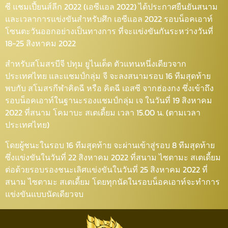
ซี แชมเปี้ยนส์ลีก 2022 (เอซีแอล 2022) ได้ประกาศยืนยันสนาม
และเวลาการแข่งขันสำหรับศึก เอซีแอล 2022 รอบน็อคเอาท์
โซนตะวันออกอย่างเป็นทางการ ที่จะแข่งขันกันระหว่างวันที่
18-25 สิงหาคม 2022
สำหรับสโมสรบีจี ปทุม ยูไนเต็ด ตัวแทนหนึ่งเดียวจาก
ประเทศไทย และแชมป์กลุ่ม จี จะลงสนามรอบ 16 ทีมสุดท้าย
พบกับ สโมสรกีฬาคิตฉี หรือ คิตฉี เอสซี จากฮ่องกง ซึ่งเข้าถึง
รอบน็อคเอาท์ในฐานะรองแชมป์กลุ่ม เจ ในวันที่ 19 สิงหาคม
2022 ที่สนาม โคมาบะ สเตเดี้ยม เวลา 15.00 น. (ตามเวลา
ประเทศไทย)
โดยผู้ชนะในรอบ 16 ทีมสุดท้าย จะผ่านเข้าสู่รอบ 8 ทีมสุดท้าย
ซึ่งแข่งขันในวันที่ 22 สิงหาคม 2022 ที่สนาม ไซตามะ สเตเดี้ยม
ต่อด้วยรอบรองชนะเลิศแข่งขันในวันที่ 25 สิงหาคม 2022 ที่
สนาม ไซตามะ สเตเดี้ยม โดยทุกนัดในรอบน็อคเอาท์จะทำการ
แข่งขันแบบนัดเดียวจบ