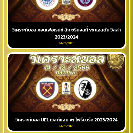
วิเคราะห์บอล คอนเฟอเรนซ์ ลีก ซรินจ์สกี้ vs แอสตัน วิลล่า
2023/2024
14/12/2023
วิเคราะห์บอล UEL เวสต์แฮม vs ไฟร์บวร์ก 2023/2024
14/12/2023