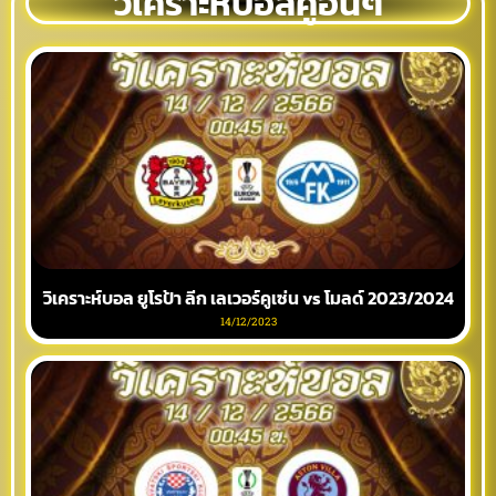
วิเคราะห์บอลคู่อื่นๆ
วิเคราะห์บอล ยูโรป้า ลีก เลเวอร์คูเซ่น vs โมลด์ 2023/2024
14/12/2023