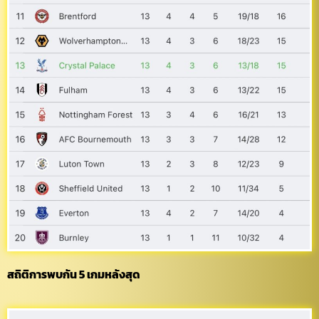
สถิติการพบกัน 5 เกมหลังสุด