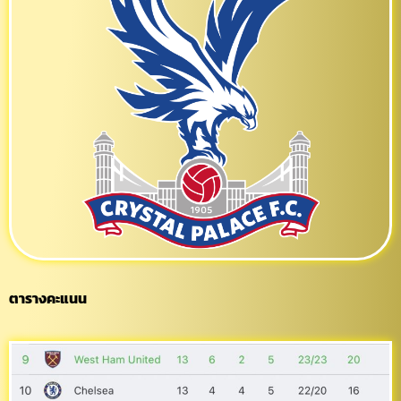
ตารางคะแนน