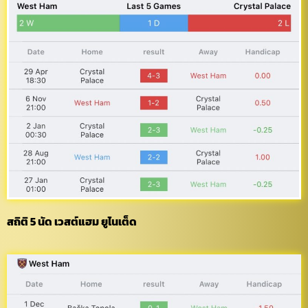
สถิติ 5 นัด เวสต์แฮม ยูไนเต็ด