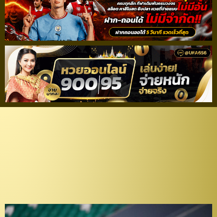
เร่งแก้ไข้! “โค้ชโย่ง”
ยอมรับ “ไทย” มีข้อผิด
พลาด เกมหลุดเจ๊า
“เวียดนาม”