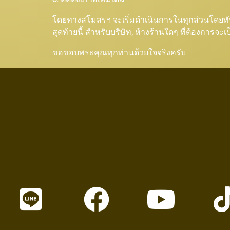
โดยทางสโมสรฯ จะเริ่มดำเนินการในทุกส่วนโดยทันที 
สุดท้ายนี้ สำหรับบริษัท, ห้างร้านใดๆ ที่ต้องการ
ขอขอบพระคุณทุกท่านด้วยใจจริงครับ