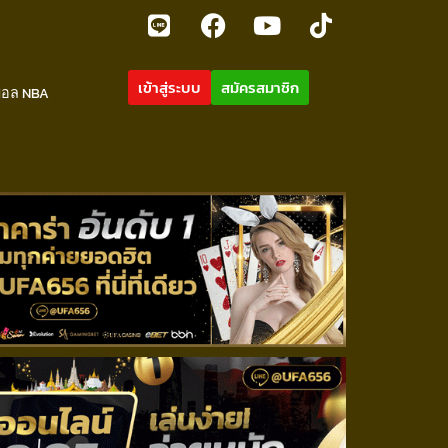
เข้าสู่ระบบ
สมัครสมาชิก
บอล NBA