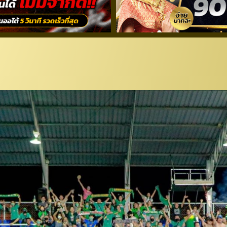
ปาง” โพสต์ข้อความ ปรับปรุง