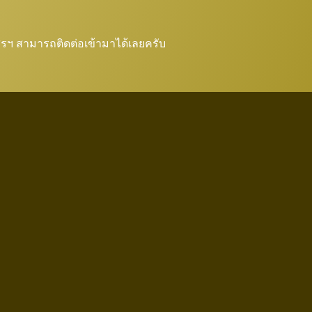
มสรฯ สามารถติดต่อเข้ามาได้เลยครับ