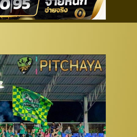
สนามก่อนลงเล่นลีก