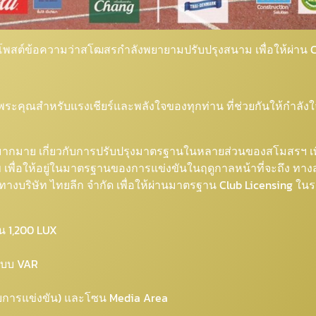
โพสต์ข้อความว่าสโฒสรกำลังพยายามปรับปรุงสนาม เพื่อให้ผ่าน Cl
ะคุณสำหรับแรงเชียร์และพลังใจของทุกท่าน ที่ช่วยกันให้กำลั
ากมาย เกี่ยวกับการปรับปรุงมาตรฐานในหลายส่วนของสโมสรฯ เพื
 เพื่อให้อยู่ในมาตรฐานของการแข่งขันในฤดูกาลหน้าที่จะถึง ท
บริษัท ไทยลีก จำกัด เพื่อให้ผ่านมาตรฐาน Club Licensing ในร
็น 1,200 LUX
ระบบ VAR
หรับการแข่งขัน) และโซน Media Area