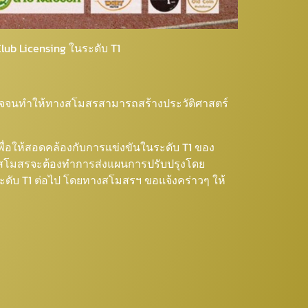
ub Licensing ในระดับ T1
งใจจนทำให้ทางสโมสรสามารถสร้างประวัติศาสตร์
่อให้สอดคล้องกับการแข่งขันในระดับ T1 ของ
างสโมสรจะต้องทำการส่งแผนการปรับปรุงโดย
ะดับ T1 ต่อไป โดยทางสโมสรฯ ขอแจ้งคร่าวๆ ให้