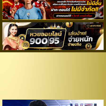
เปิดตัวต่อเนื่อง! “พยัคฆ์
ล้านนา” คว้าตัว “ศรีไทย
บูโกก” ยกระดับแดนกลาง
ของทีม