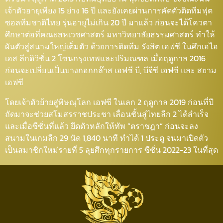
เจ้าตัวอายุเพียง 15 ย่าง 16 ปี และยังเคยผ่านการคัดตัวติดทีมฟุต
ซอลทีมชาติไทย รุ่นอายุไม่เกิน 20 ปี มาแล้ว ก่อนจะได้โควตา
ศึกษาต่อที่คณะสหเวชศาสตร์ มหาวิทยาลัยธรรมศาสตร์ ทำให้
ผันตัวสู่สนามใหญ่เต็มตัว ด้วยการติดทีม รังสิต เอฟซี ในศึกเอไอ
เอส ลีกดิวิชั่น 2 โซนกรุงเทพและปริมณฑล เมื่อฤดูกาล 2016
ก่อนจะเปลี่ยนเป็นบางกอกกล๊าส เอฟซี บี, บีจีซี เอฟซี และ สยาม
เอฟซี
โดยเจ้าตัวย้ายสู่พิษณุโลก เอฟซี ในเลก 2 ฤดูกาล 2019 ก่อนที่ปี
ถัดมาจะช่วยสโมสรราชประชา เลื่อนชั้นสู่ไทยลีก 2 ได้สำเร็จ
และเมื่อซีซั่นที่แล้ว ยึดตัวหลักให้ทัพ “ตราชฎา” ก่อนจะลง
สนามในเกมลีก 29 นัด 1,840 นาที ทำได้ 1 ประตู จนมาเปิดตัว
เป็นสมาชิกใหม่รายที่ 5 ลุยศึกทุกรายการ ซีซั่น 2022-23 ในที่สุด