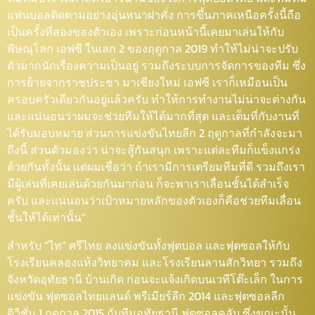
แฟนบอลติดตามอย่างอุ่นหนาฝาคั่ง การขึ้นภาคเหนือครั้งนี้ถือ
เป็นครั้งที่สองของตัวเอง เพราะก่อนหน้านี้เคยมาเล่นให้กับ
พิษณุโลก เอฟซี ในเลก 2 ของฤดูกาล 2019 ทำให้ไม่น่าจะปรับ
ตัวมากนักเรื่องความเป็นอยู่ รวมถึงระบบการจัดการของทีม ซึ่ง
การย้ายจากราชประชา มาเชียงใหม่ เอฟซี เราก็เหมือนเป็น
ครอบครัวเดียวกันอยู่แล้วครับ ทำให้การทำงานไม่น่าจะต่างกัน
และแน่นอนว่าผมจะช่วยทีมให้ได้มากที่สุด และเต็มที่กับงานที่
ได้รับมอบหมาย ส่วนการแข่งขันไทยลีก 2 ฤดูกาลที่กำลังจะมา
ถึงนี้ ส่วนตัวมองว่า น่าจะสู้กันสนุก เพราะแต่ละทีมก็แข็งแกร่ง
ด้วยกันทั้งนั้น แต่ผมเชื่อว่า ถ้าเรามีการเตรียมทีมที่ดี รวมถึงเรา
มีผู้เล่นที่เคยเล่นด้วยกันมาก่อน ก็จะพาเราเลื่อนชั้นได้สำเร็จ
ครับ และแน่นอนว่าเป้าหมายหลักของตัวเองก็คือช่วยทีมเลื่อน
ชั้นให้ได้เท่านั้น”
สำหรับ “ไท” ศรีไทย ลงแข่งขันทั้งฟุตบอล และฟุตซอลให้กับ
โรงเรียนคลองแห้งวิทยาคม และโรงเรียนลานสักวิทยา รวมถึง
จังหวัดอุทัยธานี บ้านเกิด ก่อนจะแจ้งเกิดบนเวทีโต๊ะเล็ก ในการ
แข่งขัน ฟุตซอลไทยแลนด์ พรีเมียร์ลีก 2014 และฟุตซอลลีก
ดิวิชั่น 1 ฤดูกาล 2015 กับทีมอุทัยธานี ฟุตซอลคลับ ซึ่งขณะนั้น