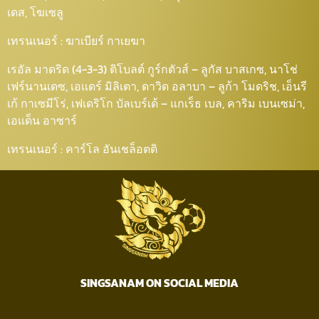
เดส, โฆเซลู
เทรนเนอร์ : ฆาเบียร์ กาเยฆา
เรอัล มาดริด (4-3-3) ติโบลต์ กูร์กตัวส์ – ลูกัส บาสเกซ, นาโช่
เฟร์นานเดซ, เอแดร์ มิลิเตา, ดาวิด อลาบา – ลูก้า โมดริช, เอ็นรี
เก้ กาเซมีโร่, เฟเดริโก บัลเบร์เด้ – แกเร็ธ เบล, คาริม เบนเซม่า,
เอแด็น อาซาร์
เทรนเนอร์ : คาร์โล อันเชล็อตติ
SINGSANAM ON SOCIAL MEDIA