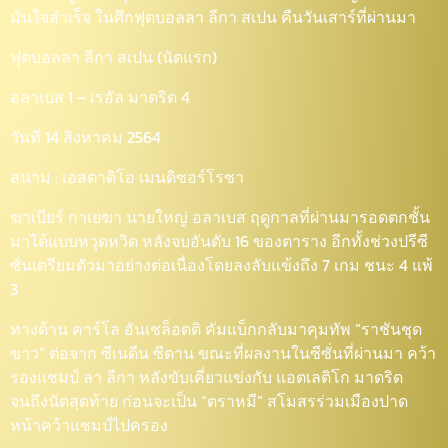
มั่นใจสำเร็จ ในศึกฟุตบอลลา ลีกา สเปน คืนวันเสาร์ที่ผ่านมา
ฟุตบอลลา ลีกา สเปน (นัดแรก)
อลาเบส 1 – เรอัล มาดริด 4
วันที่ 14 สิงหาคม 2564
สนาม : เอสตาดิโอ เมนดิซอร์โรซา
ฆาเบียร์ กาเยฆา นายใหญ่ อลาเบส ฤดูกาลที่ผ่านมารอดตกชั้น
มาได้แบบหวุดหวิด หลังจบอันดับ 16 ของตาราง อีกทั้งช่วงปรีซี
ซั่นเตรียมตัวมาอย่างต่อเนื่องโดยลงลับแข้งถึง 7 เกม ชนะ 4 แพ้
3
ทางด้าน คาร์โล อันเชล็อตติ คัมแบ็กกลับมาคุมทัพ “ราชันชุด
ขาว” ต่อจาก ซีเนดีน ซีดาน ขณะที่ผลงานในซีซั่นที่ผ่านมา คว้า
รองแชมป์ ลา ลีกา หลังขับเคี่ยวแข่งกับ แอตเลติโก มาดริด
จนถึงนัดสุดท้าย ก่อนจะเป็น “ตราหมี” สโมสรร่วมเมืองปาด
หน้าคว้าแชมป์ไปครอง