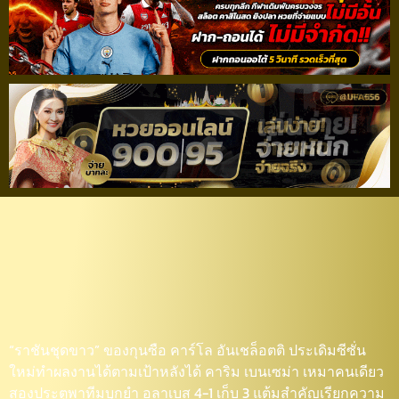
เบนซ์2เม็ด! “ชุดขาว”
ประเดิมสวยรัวครึ่งหลังยำ
“อลาเบส” 4-1
“ราชันชุดขาว” ของกุนซือ คาร์โล อันเชล็อตติ ประเดิมซีซั่น
ใหม่ทำผลงานได้ตามเป้าหลังได้ คาริม เบนเซม่า เหมาคนเดียว
สองประตูพาทีมบุกยำ อลาเบส 4-1 เก็บ 3 แต้มสำคัญเรียกความ