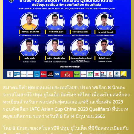
สมาคมกีฬาฟุตบอลแห่งประเทศไทยฯ ประกาศเรียก 8 นักเตะ
จากสโมสรบีจี ปทุม ยูไนเต็ด ติดทีมชาติไทย เพื่อเตรียมส่งชื่อลง
ทะเบียนสำหรับการแข่งขันฟุตบอลเอเอฟซี เอเชี่ยนคัพ 2023
รอบคัดเลือก (AFC Asian Cup China 2023 Qualifiers) ที่ประเท
ศอุซเบกิสถาน ระหว่างวันที่ 8 ถึง 14 มิถุนายน 2565
โดย 8 นักเตะของสโมสรบีจี ปทุม ยูไนเต็ด ที่มีชื่อลงทะเบียนกับ