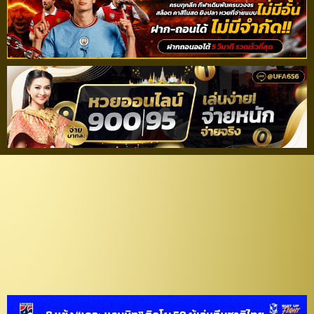
“เดอะ แรบบิท” ติดโผ 50
ผู้เล่นทีมชาติไทย ส่งชื่อ
ลุย เอเชี่ยน คัพ รอบคัด
เลือก ก่อนตัดตัว