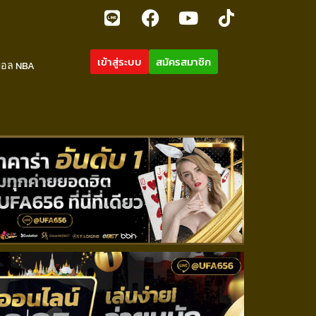
เข้าสู่ระบบ
สมัครสมาชิก
บอล NBA