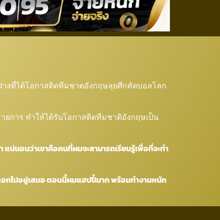
“เคน”
ะหว่างที่ได้โอกาสติดทีมชาตอังกฤษลุยศึกคัดบอลโลก
กรายการ ทำให้ได้รับโอกาสติดทีมชาติอังกฤษเป็น
แน่นอนว่าเขาคือคนที่ผมจะสามารถเรียนรู้เพื่อที่จะทำ
พูดออกไปอยู่เสมอ ตอนนี้ผมแฮปปี้มาก พร้อมทำงานหนัก