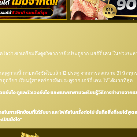
ี้เตรียมศึกษาการยิงประตูจาก 
เปิดใจว่าเขาเตรียมดึงดูดวิชาการยิงประตูจาก แฮร์รี่ เคน ในช่วงร
ยมในฤดูกาลนี้ ภายหลังซัดไปแล้ว 12 ประตู จากการลงสนาม 31 นัดทุ
ูดวิชา เรียนรู้ศาสตร์การยิงประตูจากแฮร์รี่ เคน ให้ได้มากที่สุด
อมยังไง ดูแลตัวเองยังไง และผมพยายามจะเรียนรู้วิธีการทำงานจากเขา 
ในการฝึกซ้อมที่ได้รับมา และโฟกัสในครั้งต่อไป นั่นคือสิ่งที่ผมได้
ะเป็นยังไง”