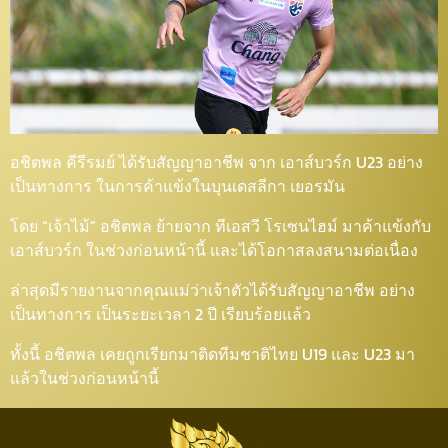
อชิตพล คีรีรมย์ ได้รับสัญญาอาชีพ จาก เอาส์บวร์ก U23 อย่าง
เป็นทางการ ในการค้าแข้งในบุนเดสลีกา เยอรมัน
โดย “เจ้าไม้” อชิตพล ย้ายจาก ทีเอสวี โรเซนไฮม์ มาค้าแข้งกับ
เอาส์บวร์ก ในช่วงก่อนหน้านี้ และได้โอกาสลงสนามต่อเนื่อง
ล่าสุดมีรายงานจากคุณแม่ว่าเจ้าตัวได้รับสัญญาอาชีพ อย่าง
เป็นทางการ เป็นระยะเวลา 2 ปี เรียบร้อยแล้ว
ทั้งนี้ อชิตพล เคยถูกเรียกมาติดทีมชาติไทย U19 และ U23 มา
แล้วในช่วงก่อนหน้านี้