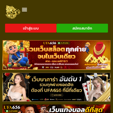
เข้าสู่ระบบ
สมัครสมาชิก