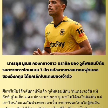
มาเธอุส นูเนส กองกลางชาว บราซิล ของ วูล์ฟแฮมป์ตัน
รอดจากการโดนแบน 3 นัด หลังจากทางสมาคมฟุตบอล
ของอังกฤษ ได้ยกเลิกใบแดงของเจ้าตัว
ศึกพรีเมียร์ลีกสัปดาห์ที่แล้ว วูล์ฟแฮมป์ตัน วันเดอเรอร์ส แพ้
ลีดส์ ยูไนเต็ด 2-4 แต่ทาง มาเธอุส นูเนส ไม่ได้ลงในนัดนั้น แต่
เขาโดนใบแดงในช่วงทดเวลาเจ็บ จากการตะโกนใส่ผู้ตัดสิน