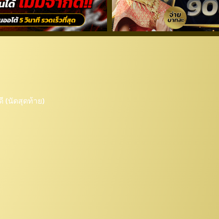
อบคัดเลือก โซนยุโรป กลุ่ม ด
 (นัดสุดท้าย)