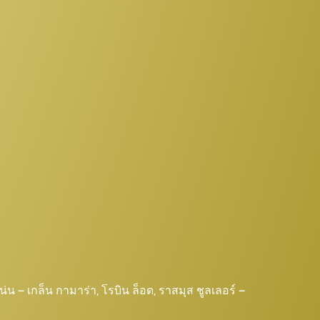
ลเน่น – เกล็น กามาร่า, โรบิน ล็อด, ราสมุส ชูลเลอร์ –