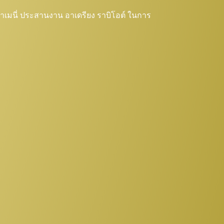
ูอาเมนี่ ประสานงาน อาเดรียง ราบิโอต์ ในการ