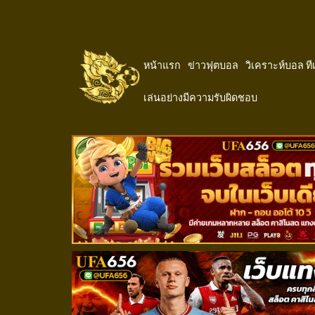
หน้าแรก
ข่าวฟุตบอล
วิเคราะห์บอล ท
เล่นอย่างมีความรับผิดชอบ