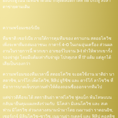
ยิงประตูในนามทีมชาติได้มากสุดตลอดกาลที่ 115 ประตู ลงล่า
ตาข่ายตามเดิม
ความพร้อมเซอร์เบีย
ทีมชาติ เซอร์เบีย ภายใต้การคุมทีมของ ดราแกน สตอยโควิช
เพิ่งจะพาทีมถล่มเอาชนะ กาตาร์ 4-0 ในเกมอุ่นเครื่อง ส่วนผล
งานในรายการนี้ พวกเขา อาเซอร์ไบจาน 3-1 ทำให้พวกเขารั้ง
รองจ่าฝูง โดยมีแต้มเท่ากับจ่าฝูง โปรตุเกส ที่ 17 แต้ม แต่ลูกได้
เสียเป็นรองกว่า
ความพร้อมของทีมเวลานี้ สตอยโควิช จะอดใช้งาน มาติย่า นา
สตาซิช, มาร์โก เพ็ตโควิช, ฟิลิป ยูริซิช และ ดาร์โก้ ลาโซวิช ที่
มีอาการบาดเจ็บรบกวนทำให้ต้องถอนชื่อออกจากทีมไป
แต่ข่าวดีคือจะได้ สตราฮินย่า พาฟโลวิช ฟูลแบ็ก พ้นโทษแบน
กลับมายืนคุมแผงหลังร่วมกับ นิโคล่า มิเลนโควิช และ สเต
ฟาน มิโตรวิช ส่วนกลางสนามนำมาโดย เนมานย่า ราดอนยิช,
เซอร์เกจ์ มิลินโควิช-ซาวิช, เนมานย่า กูเดลจ์ และ ฟิลิป คอสติช