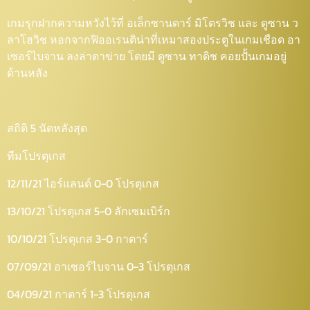
เกมรุกฝากความหวังไว้ที่ อเล็กซานดาร์ มิโตรวิช และ ดูซาน ว
ลาโฮวิช หอกจากฟิออเรนติน่าที่เหมาสองประตูในเกมเชือด อา
เซอร์ไบจาน ลงล่าตาข่าย โดยมี ดูซาน ทาดิช คอยปั้นเกมอยู่
ด้านหลัง
สถิติ 5 นัดหลังสุด
ทีมโปรตุเกส
12/11/21 ไอร์แลนด์ 0-0 โปรตุเกส
13/10/21 โปรตุเกส 5-0 ลักเซมเบิร์ก
10/10/21 โปรตุเกส 3-0 กาตาร์
07/09/21 อาเซอร์ไบจาน 0-3 โปรตุเกส
04/09/21 กาตาร์ 1-3 โปรตุเกส