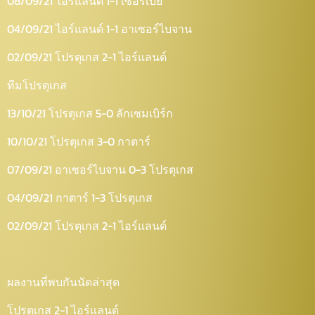
08/09/21 ไอร์แลนด์ 1-1 เซอร์เบีย
04/09/21 ไอร์แลนด์ 1-1 อาเซอร์ไบจาน
02/09/21 โปรตุเกส 2-1 ไอร์แลนด์
ทีมโปรตุเกส
13/10/21 โปรตุเกส 5-0 ลักเซมเบิร์ก
10/10/21 โปรตุเกส 3-0 กาตาร์
07/09/21 อาเซอร์ไบจาน 0-3 โปรตุเกส
04/09/21 กาตาร์ 1-3 โปรตุเกส
02/09/21 โปรตุเกส 2-1 ไอร์แลนด์
ผลงานที่พบกันนัดล่าสุด
โปรตุเกส 2-1 ไอร์แลนด์