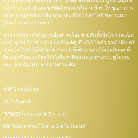
ความพร้อมของทีมเวลานี้ ซานโตส จะอดใช้งาน นูโน่ เมนเดส
แบ็กซ้ายของ เปแอสเช ที่ติดโทษแบนในเกมนี้ ทำให้ ชูเอา กาน
เซโล่ อาจถูกขยับมายืนแทน และ ดีโอโก้ ดาโล่ต์ ของ แมนฯ
ยูไนเต็ดลงทางด้านขวา
ส่วนแกนหลักสำคัญรายอื่นต่างพร้อมช่วยทีมทั้งสิ้นไม่ว่าจะเป็น
เปเป้, รูเบน ดิอาส, บรูโน่ แฟร์นันด์ส, ดีโอโก้ โชต้า รวมไปถึง คริ
สเตียโน่ โรนัลโด้ ตัวรุกความหวังที่เพิ่งจะทุบสถิติเป็นนักเตะที่
ยิงแฮตทริคเยอะที่สุดให้กับทีมชาติหลังเหมาสามประตูในเกม
ชนะ ลักเซมเบิร์ก ลงสนามตามเดิม
สถิติ 5 นัดหลังสุด
ทีมไอร์แลนด์
13/10/21 ไอร์แลนด์ 4-0 กาตาร์
09/10/21 อาเซอร์ไบจาน 0-3 ไอร์แลนด์