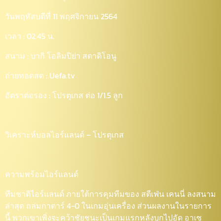
วันพฤหัสบดีที่ 11 พฤศจิกายน 2564
เวลา : 02.45 น.
สนาม : บากิ โอลิมปิย่า สตาดิโอนู
ถ่ายทอดสด : Uefa.tv
อัตราต่อรอง : โปรตุเกส ต่อ 1/1.5 ลูก
วิเคราะห์บอลไอร์แลนด์ – โปรตุเกส
ความพร้อมไอร์แลนด์
ทีมชาติไอร์แลนด์ ภายใต้การคุมทีมของ สตีเฟ่น เคนนี่ ลงสนาม
ล่าสุด ถล่มกาตาร์ 4-0 ในเกมอุ่นเครื่อง ส่วนผลงานในรายการ
นี้ พวกเขาเพิ่งจะคว้าชัยชนะเป็นเกมแรกหลังบุกไปอัด อาเซ