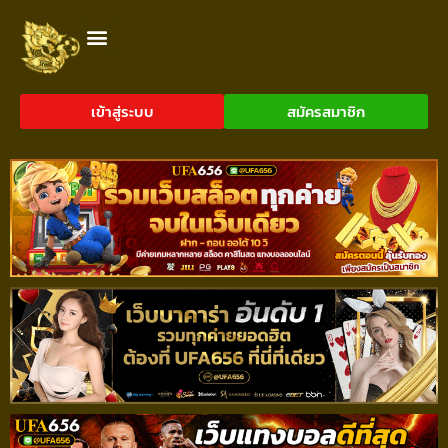
เข้าสู่ระบบ
สมัครสมาชิก