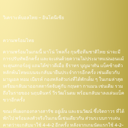
วิเคราะห์บอลไทย – อินโดนีเซีย
ความพร้อมไทย
ความพร้อมในเกมนี้ มาโน่ โพลกิ้ง กุนซือทีมชาติไทย น่าจะมี
การปรับทัพอีกครั้ง และจะเล่นด้วยความไม่ประมาทแน่นอนแม้
จะตุนสกอร์อยู่ แถมได้ข่าวดีเมื่อ ธีราทร บุญมาทัน แบ็คซ้ายตัว
หลักพ้นโทษแบนจะกลับมายืนประจำการอีกครั้ง เช่นเดียวกับ
มานูเอล ทอม เบียรห์ กองหลังตัวเก่งที่ได้พักเต็ม ๆ ในเกมล่าสุด
เตรียมกลับมาออกสตาร์ตจับคู่กับ กฤษดา กาแมน เช่นเดิม รวม
ถึงในรายของ นฤบดินทร์ วีรวัฒโนดม พร้อมกลับมาลงเล่นแบ็ค
ขวาอีกครั้ง
ขณะที่แผงกองกลางสารัช อยู่เย็น และธนวัฒน์ ซึ้งจิตถาวร ที่ได้
พักไป พร้อมลงตัวจริงในเกมนี้เช่นเดียวกัน ส่วนระบบการเล่น
คาดว่าจะกลับมาใช้ 4-4-2 อีกครั้ง หลังจากเกมนัดแรกใช้ 4-2-