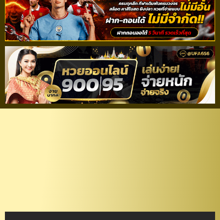
วิเคราะห์ฟุตบอลเอเอฟเอฟ
ซูซูกิ คัพ 2020 รอบรอง
ชนะเลิศ นัดสอง ไทย –
อินโดนีเซีย