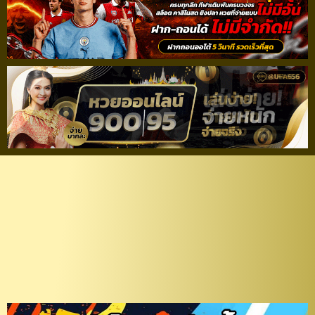
วิเคราะห์ฟุตบอลเมจิ ยาสุ
ดะ เจวันลีก 2021/22 อุรา
วะ เร้ดส์ไดมอนส์ – โยโก
ฮาม่า เอฟ มารินอส