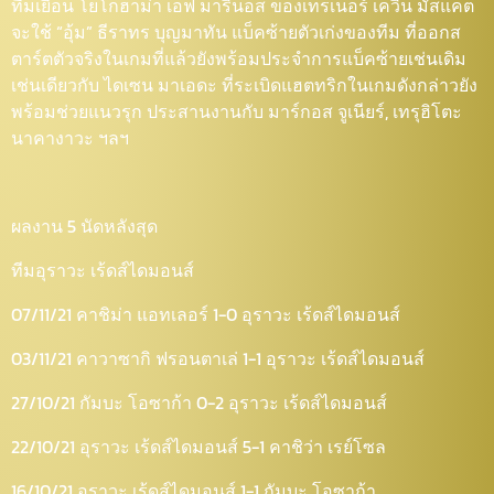
ทีมเยือน โยโกฮาม่า เอฟ มารินอส ของเทรเนอร์ เควิน มัสแคต
จะใช้ “อุ้ม” ธีราทร บุญมาทัน แบ็คซ้ายตัวเก่งของทีม ที่ออกส
ตาร์ตตัวจริงในเกมที่แล้วยังพร้อมประจำการแบ็คซ้ายเช่นเดิม
เช่นเดียวกับ ไดเซน มาเอดะ ที่ระเบิดแฮตทริกในเกมดังกล่าวยัง
พร้อมช่วยแนวรุก ประสานงานกับ มาร์กอส จูเนียร์, เทรุฮิโตะ
นาคางาวะ ฯลฯ
ผลงาน 5 นัดหลังสุด
ทีมอุราวะ เร้ดส์ไดมอนส์
07/11/21 คาชิม่า แอทเลอร์ 1-0 อุราวะ เร้ดส์ไดมอนส์
03/11/21 คาวาซากิ ฟรอนตาเล่ 1-1 อุราวะ เร้ดส์ไดมอนส์
27/10/21 กัมบะ โอซาก้า 0-2 อุราวะ เร้ดส์ไดมอนส์
22/10/21 อุราวะ เร้ดส์ไดมอนส์ 5-1 คาชิว่า เรย์โซล
16/10/21 อุราวะ เร้ดส์ไดมอนส์ 1-1 กัมบะ โอซาก้า