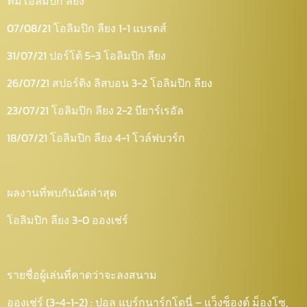
ทีมโอลิมปิก ลียง
07/08/21 โอลิมปิก ลียง 1-1 แบรตส์
31/07/21 ปอร์โต้ 5-3 โอลิมปิก ลียง
26/07/21 สปอร์ติง ลิสบอน 3-2 โอลิมปิก ลียง
23/07/21 โอลิมปิก ลียง 2-2 บียาร์เรอัล
18/07/21 โอลิมปิก ลียง 4-1 โวล์ฟบวร์ก
ผลงานที่พบกันนัดล่าสุด
โอลิมปิก ลียง 3-0 อองเช่ร์
รายชื่อผู้เล่นที่คาดว่าจะลงสนาม
อองเช่ร์ (3-4-1-2) : ปอล แบร์กนาร์กโดนี่ – แว็งซ็องต์ ม็องโซ,