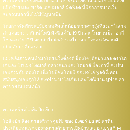
ความพร้อมของทีมเวลานี้ บาติก จะอดใช้งาน เอ็นโซ่ อีบอสเซ่
แบ็กซ้าย และ ฟาริด เอล เมลาลี่ มิดฟิลด์ ที่มีอาการบาดเจ็บ
รบกวนนอกนั้นไม่มีปัญหาเพิ่ม
โดยการจัดทัพจะปรับจากเดิมเล็กน้อย พวกดาวรุ่งที่ลงมาในเกม
ล่าสุดอย่าง วานิสซ์ ไทบิ มิดฟิลด์วัย 19 ปี และ โมฮาเหม็ด-อาลี
โช หอกวัย 17 ปี จะกลับไปนั่งสำรองไปก่อน โดยจะส่งพวกตัว
เก๋ากลับมาคืนสนาม
แผงหลังสามคนนำมาโดย แว็งซ็องต์ ม็องโซ, อิสมาแอล ตราโอ
เร่ และ โรแม็ง โตมาส์ กลางสนามส่ง โตมาส์ ม็องกานี่ ลงเดิน
เกมร่วมกับ อองโตแน็ง โบบิชง โดยมี อองเชโล่ ฟูลชินี่ คอย
สนับสนุกเกมรุกให้ สเตฟาน บาโฮเก้น และ โซฟิยาน บูฟาล ล่า
ตาข่ายในแดนหน้า
ความพร้อมโอลิมปิก ลียง
โอลิมปิก ลียง ภายใต้การคุมทีมของ ปีเตอร์ บอสซ์ พาทีม
ประเดิมเกมแรกของฤดูกาลด้วยการเปิดบ้านเสมอ แบรสต์ 1-1