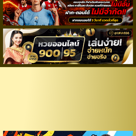
วิเคราะห์ฟุตบอลรีโว่ ไทย
ลีก 2021/22 เชียงใหม่
ยูไนเต็ด – ลีโอ เชียงราย
ยูไนเต็ด