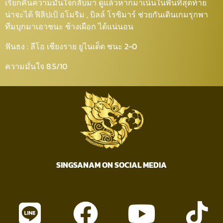
เรียกคืนความมั่นใจกลับมา ดูแล้วหากมาเน้นในพื้นที่สุดท้าย
น่าจะได้ ฟิลิปเป้ อโมริม , บิลล์ โรซิมาร์ ช่วยกันเดินเกมรุกพา
ทีมบุกมาเอาชนะ ช้างเผือก ได้แน่นอน
ฟันธง : ลีโอ เชียงราย ยูไนเต็ด ชนะ 2-0
ความมั่นใจ 8.5/10
SINGSANAM ON SOCIAL MEDIA