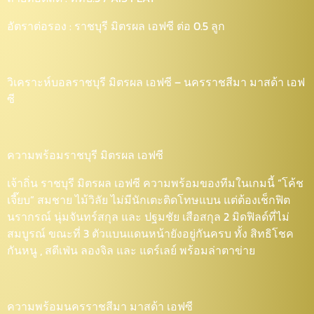
อัตราต่อรอง : ราชบุรี มิตรผล เอฟซี ต่อ 0.5 ลูก
วิเคราะห์บอลราชบุรี มิตรผล เอฟซี – นครราชสีมา มาสด้า เอฟ
ซี
ความพร้อมราชบุรี มิตรผล เอฟซี
เจ้าถิ่น ราชบุรี มิตรผล เอฟซี ความพร้อมของทีมในเกมนี้ “โค้ช
เจี๊ยบ” สมชาย ไม้วิลัย ไม่มีนักเตะติดโทษแบน แต่ต้องเช็กฟิต
นรากรณ์ นุ่มจันทร์สกุล และ ปฐมชัย เสือสกุล 2 มิดฟิลด์ที่ไม่
สมบูรณ์ ขณะที่ 3 ตัวแบนแดนหน้ายังอยู่กันครบ ทั้ง สิทธิโชค
กันหนู , สตีเฟ่น ลองจิล และ แดร์เลย์ พร้อมล่าตาข่าย
ความพร้อมนครราชสีมา มาสด้า เอฟซี