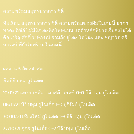
ความพร้อมสมุทรปราการ ซิตี้
ทีมเยือน สมุทรปราการ ซิตี้ ความพร้อมของทีมในเกมนี้ มาซา
ทาดะ อิชิอิ ไม่มีนักเตะติดโทษแบน แต่ตัวหลักที่บาดเจ็บลงไม่ได้
คือ เจริญศักดิ์ วงษ์กรณ์ รวมถึง ยูโตะ โอโนะ และ ชญาวัต ศรี
นาวงษ์ ที่ยังไม่พร้อมในเกมนี้
ผลงาน 5 นัดหลังสุด
ทีมบีจี ปทุม ยูไนเต็ด
10/11/21 นครราชสีมา มาสด้า เอฟซี 0-0 บีจี ปทุม ยูไนเต็ด
06/11/21 บีจี ปทุม ยูไนเต็ด 1-0 บุรีรัมย์ ยูไนเต็ด
30/10/21 เชียงใหม่ ยูไนเต็ด 1-3 บีจี ปทุม ยูไนเต็ด
27/10/21 อุดร ยูไนเต็ด 0-2 บีจี ปทุม ยูไนเต็ด