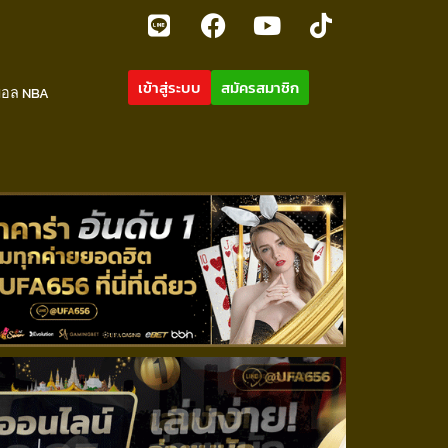
เข้าสู่ระบบ
สมัครสมาชิก
บอล NBA