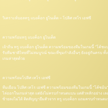
วิเคราะห์บอลทรู แบงค็อก ยูไนเต็ด – โปลิศ เทโร เอฟซี
ความพร้อมทรู แบงค็อก ยูไนเต็ด
เจ้าถิ่น ทรู แบงค็อก ยูไนเต็ด ความพร้อมของทีมในเกมนี้ “โค้ช
รับทีมชาติไทยที่ไม่สมบูรณ์ ขณะที่ขุมกำลังอื่นๆ ยังอยู่กันครบ ทั้ง 
เกมล่าสุดด้วย
ความพร้อมโปลิศ เทโร เอฟซี
ทีมเยือน โปลิศ เทโร เอฟซี ความพร้อมของทีมในเกมนี้ “โค้ชอ้
ไล่ออกในเกมล่าสุด แต่ยังไม่ครบกำหนดแบน แต่ตัวหลักอย่าง เลสล
ซ้ายลงไม่ได้ ติดสัญญายืมตัวจาก ทรู แบงค็อก แถมครบกำห