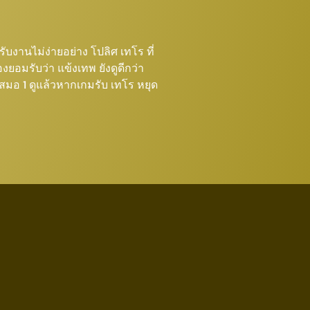
รับงานไม่ง่ายอย่าง โปลิศ เทโร ที่
ยอมรับว่า แข้งเทพ ยังดูดีกว่า
 เสมอ 1 ดูแล้วหากเกมรับ เทโร หยุด