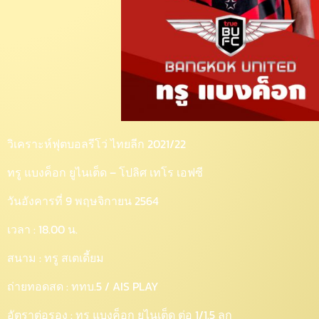
วิเคราะห์ฟุตบอลรีโว่ ไทยลีก 2021/22
ทรู แบงค็อก ยูไนเต็ด – โปลิศ เทโร เอฟซี
วันอังคารที่ 9 พฤษจิกายน 2564
เวลา : 18.00 น.
สนาม : ทรู สเตเดี้ยม
ถ่ายทอดสด : ททบ.5 / AIS PLAY
อัตราต่อรอง : ทรู แบงค็อก ยูไนเต็ด ต่อ 1/1.5 ลูก