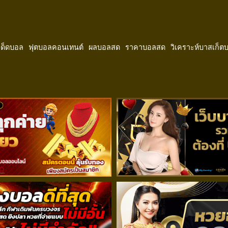
ีเด็ดบอล
ฟุตบอลคอนเทนต์
ผลบอลสด
ราคาบอลสด
วิเคราะห์บาสเก็ต