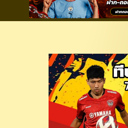
วิเคราะห์ฟุตบอลรีโว่
เอฟซี