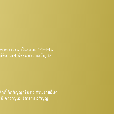
ใด คาดว่าจะมาในระบบ 4-1-4-1 มี
ร์ซาเยฟ, ธีระพล เยาะเย้ย, วิล
ดิ์ ติดสัญญายืมตัว ส่วนรายอื่นๆ
ซมี คาราบูเอ, รัชนาท อรัญญ