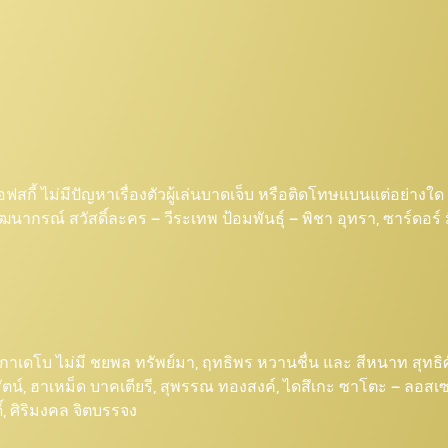
อฟสกี้ ไม่มีปัญหาเรื่องตัวผู้เล่นบาดเจ็บ หรือติดโทษแบนแต่อย่าง
ากรณ์ สวัสดิ์ละคร – วีระเทพ ป้อมพันธุ์ – พิชา อุทรา, ซาร์ดอร์ มี
าเดโบ ไม่มี ชยพล ทรัพย์มา, ฤทธิพร หวานชื่น และ สีหนาท สุทธิศัก
น์, ฮาเหม็ด บาคเตียรี, สุพรรณ ทองสงค์, ไดสึเกะ ซาโตะ – ลอสเ
กดิ์, ศิริมงคล จิตบรรจง