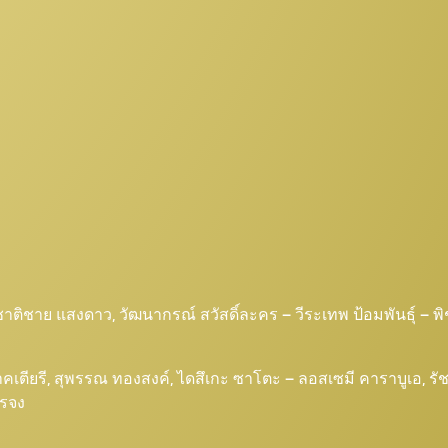
ชาติชาย แสงดาว, วัฒนากรณ์ สวัสดิ์ละคร – วีระเทพ ป้อมพันธุ์ – พิช
บาคเตียรี, สุพรรณ ทองสงค์, ไดสึเกะ ซาโตะ – ลอสเซมี คาราบูเอ, 
รรจง