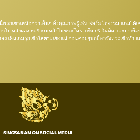
นี้พวกเขาเหนือกว่าเห็นๆ ทั้งคุณภาพผู้เล่น ฟอร์มโดยรวม แถมได้
ดบาโย หลังผลงาน 5 เกมหลังไม่ชนะใคร แพ้มา 5 นัดติด และมาเยือน
ง เดินเกมรุกเข้าใส่ตามเชิงแน่ ก่อนค่อยๆบดบี้หาจังหวะเข้าทำ แ
SINGSANAM ON SOCIAL MEDIA