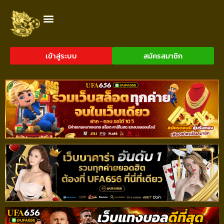
เข้าสู่ระบบ
สมัครสมาชิก