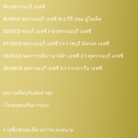
ทีมสุพรรณบุรี เอฟซี
16/10/21 สุพรรณบุรี เอฟซี 0-2 บีจี ปทุม ยูไนเต็ด
10/10/21 ชลบุรี เอฟซี 1-0 สุพรรณบุรี เอฟซี
07/10/21 สุพรรณบุรี เอฟซี 1-1 ราชบุรี มิตรผล เอฟซี
03/10/21 นครราชสีมา มาสด้า เอฟซี 2-1 สุพรรณบุรี เอฟซี
26/09/21 สุพรรณบุรี เอฟซี 2-1 การท่าเรือ เอฟซี
ผลงานที่พบกันนัดล่าสุด
-ไม่เคยพบกันมาก่อน-
รายชื่อนักเตะที่คาดว่าจะลงสนาม