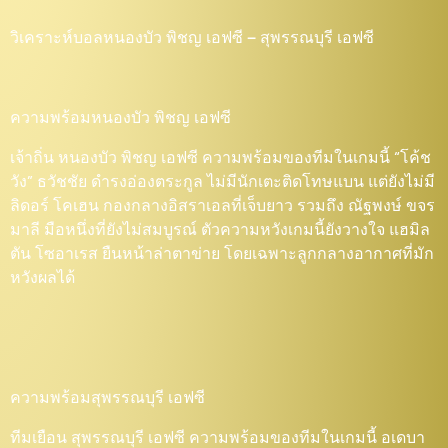
วิเคราะห์บอลหนองบัว พิชญ เอฟซี – สุพรรณบุรี เอฟซี
ความพร้อมหนองบัว พิชญ เอฟซี
เจ้าถิ่น หนองบัว พิชญ เอฟซี ความพร้อมของทีมในเกมนี้ “โค้ช
วัง” ธวัชชัย ดำรงอ่องตระกูล ไม่มีนักเตะติดโทษแบน แต่ยังไม่มี
ลิดอร์ โคเฮน กองกลางอิสราเอลที่เจ็บยาว รวมถึง ณัฐพงษ์ ขจร
มาลี มือหนึ่งที่ยังไม่สมบูรณ์ ตัวความหวังเกมนี้ยังวางใจ แฮมิล
ตัน โซอาเรส ยืนหน้าล่าตาข่าย โดยเฉพาะลูกกลางอากาศที่มัก
หวังผลได้
ความพร้อมสุพรรณบุรี เอฟซี
ทีมเยือน สุพรรณบุรี เอฟซี ความพร้อมของทีมในเกมนี้ อเดบา