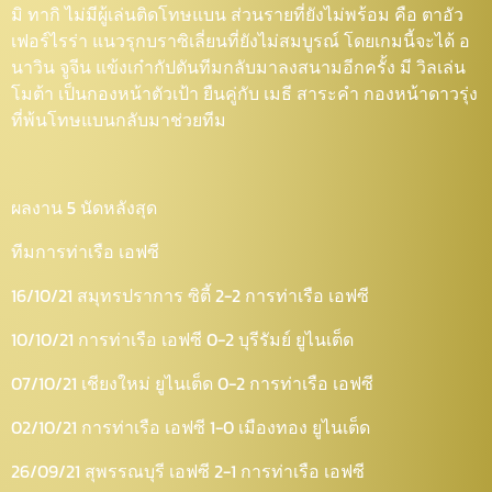
มิ ทากิ ไม่มีผู้เล่นติดโทษแบน ส่วนรายที่ยังไม่พร้อม คือ ตาอัว
เฟอร์ไรร่า แนวรุกบราซิเลี่ยนที่ยังไม่สมบูรณ์ โดยเกมนี้จะได้ อ
นาวิน จูจีน แข้งเก๋ากัปตันทีมกลับมาลงสนามอีกครั้ง มี วิลเล่น
โมต้า เป็นกองหน้าตัวเป้า ยืนคู่กับ เมธี สาระคำ กองหน้าดาวรุ่ง
ที่พ้นโทษแบนกลับมาช่วยทีม
ผลงาน 5 นัดหลังสุด
ทีมการท่าเรือ เอฟซี
16/10/21 สมุทรปราการ ซิตี้ 2-2 การท่าเรือ เอฟซี
10/10/21 การท่าเรือ เอฟซี 0-2 บุรีรัมย์ ยูไนเต็ด
07/10/21 เชียงใหม่ ยูไนเต็ด 0-2 การท่าเรือ เอฟซี
02/10/21 การท่าเรือ เอฟซี 1-0 เมืองทอง ยูไนเต็ด
26/09/21 สุพรรณบุรี เอฟซี 2-1 การท่าเรือ เอฟซี