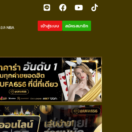
เข้าสู่ระบบ
สมัครสมาชิก
บอล NBA