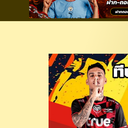
วิเคราะห์ฟุตบอลรีโว่ 
ประจวบ เอฟซี