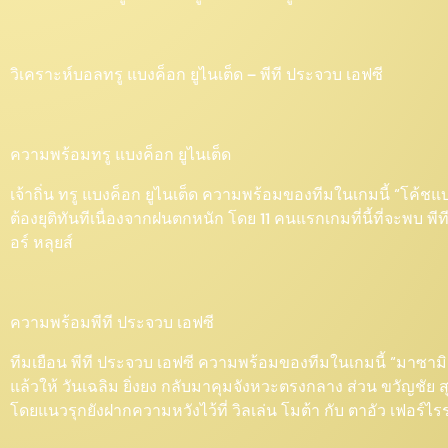
วิเคราะห์บอลทรู แบงค็อก ยูไนเต็ด – พีที ประจวบ เอฟซี
ความพร้อมทรู แบงค็อก ยูไนเต็ด
เจ้าถิ่น ทรู แบงค็อก ยูไนเต็ด ความพร้อมของทีมในเกมนี้ “โค้ชแบ
ต้องยุติทันทีเนื่องจากฝนตกหนัก โดย 11 คนแรกเกมที่นี้ที่จะพบ พีที ป
อร์ หลุยส์
ความพร้อมพีที ประจวบ เอฟซี
ทีมเยือน พีที ประจวบ เอฟซี ความพร้อมของทีมในเกมนี้ “มาซาม
แล้วให้ วันเฉลิม ยิ่งยง กลับมาคุมจังหวะตรงกลาง ส่วน ขวัญชัย สุ
โดยแนวรุกยังฝากความหวังไว้ที่ วิลเล่น โมต้า กับ ตาอัว เฟอร์ไร