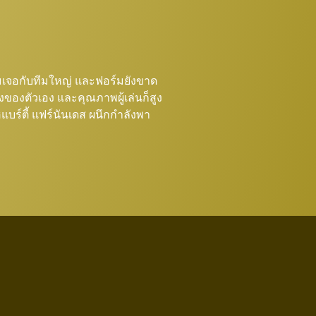
ายามเจอกับทีมใหญ่ และฟอร์มยังขาด
องตัวเอง และคุณภาพผู้เล่นก็สูง
ฮแบร์ตี้ แฟร์นันเดส ผนึกกำลังพา