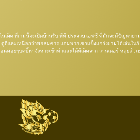
ไนเต็ด ที่เกมนี้จะเปิดบ้านรับ พีที ประจวบ เอฟซี ที่มักจะมีปัญห
 ดูดีและเหนือกว่าพอสมควร แถมพวกเขาแข็งแกร่งยามได้เล่นในรังข
่ ก่อนค่อยๆบดบี้หาจังหวะเข้าทำและได้ทีเด็ดจาก วานเดอร์ หลุยส์ , เ