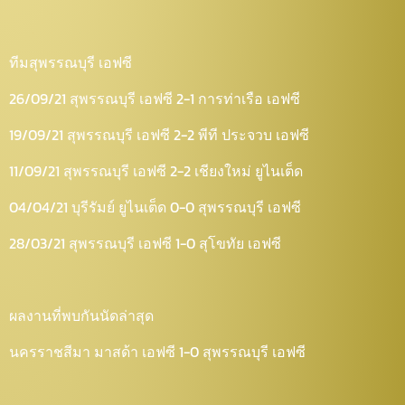
ทีมสุพรรณบุรี เอฟซี
26/09/21 สุพรรณบุรี เอฟซี 2-1 การท่าเรือ เอฟซี
19/09/21 สุพรรณบุรี เอฟซี 2-2 พีที ประจวบ เอฟซี
11/09/21 สุพรรณบุรี เอฟซี 2-2 เชียงใหม่ ยูไนเต็ด
04/04/21 บุรีรัมย์ ยูไนเต็ด 0-0 สุพรรณบุรี เอฟซี
28/03/21 สุพรรณบุรี เอฟซี 1-0 สุโขทัย เอฟซี
ผลงานที่พบกันนัดล่าสุด
นครราชสีมา มาสด้า เอฟซี 1-0 สุพรรณบุรี เอฟซี