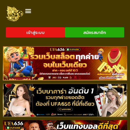
เข้าสู่ระบบ
สมัครสมาชิก