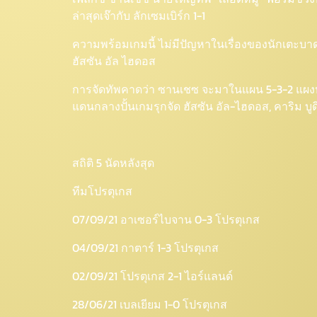
ล่าสุดเจ๊ากับ ลักเซมเบิร์ก 1-1
ความพร้อมเกมนี้ ไม่มีปัญหาในเรื่องของนักเตะบาด
ฮัสซัน อัล ไฮดอส
การจัดทัพคาดว่า ซานเชซ จะมาในแผน 5-3-2 แผงหลั
แดนกลางปั้นเกมรุกจัด ฮัสซัน อัล-ไฮดอส, คาริม บู
สถิติ 5 นัดหลังสุด
ทีมโปรตุเกส
07/09/21 อาเซอร์ไบจาน 0-3 โปรตุเกส
04/09/21 กาตาร์ 1-3 โปรตุเกส
02/09/21 โปรตุเกส 2-1 ไอร์แลนด์
28/06/21 เบลเยียม 1-0 โปรตุเกส