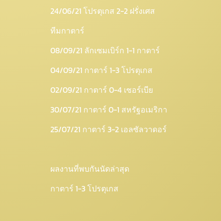
24/06/21 โปรตุเกส 2-2 ฝรั่งเศส
ทีมกาตาร์
08/09/21 ลักเซมเบิร์ก 1-1 กาตาร์
04/09/21 กาตาร์ 1-3 โปรตุเกส
02/09/21 กาตาร์ 0-4 เซอร์เบีย
30/07/21 กาตาร์ 0-1 สหรัฐอเมริกา
25/07/21 กาตาร์ 3-2 เอลซัลวาดอร์
ผลงานที่พบกันนัดล่าสุด
กาตาร์ 1-3 โปรตุเกส