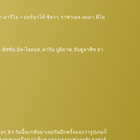
เอา มาริโอ – แบร์นาโด้ ซิลวา, ราฟาเอล เลเอา, ดิโอ
 ฮัสซัน อัล-ไฮดอส, คาริม บูดิอาฟ, อับดูลาซิซ ฮา
ยๆ 3-1 วันนี้จะกลับมาเจอกันอีกครั้งมองว่ารูปเกมก็
าพวกเขาเหนือกว่าเห็นๆ แถมผลงานช่วงหลัง กาตาร์