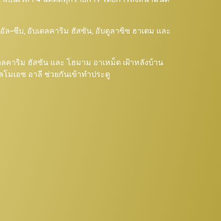
ล-ชีบ, อับเดลคาริม ฮัสซัน, อับดูลาซิซ ฮาเตม และ
ลคาริม ฮัสซัน และ โฮมาม อาเหม็ด เฝ้าหลังบ้าน
ัลโมเอซ อาลี ช่วยกันเข้าทำประตู