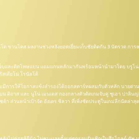
นโด ซานโตส ผลงานช่วงหลังยอดเยี่ยมเก็บชัยติดกัน 3 นัดรวด กา
็บและติดโทษแบน แถมแกนหลักมากันพร้อมหน้านำมาโดย บรูโน่ แฟร์น
ริสเตียโน่ โรนัลโด้
มีการให้โอกาสแข้งสำรองได้ออกสตาร์ทผสมกับตัวหลัก นายด่านมือห
รูเบน ดิอาส และ นูโน่ เมนเดส กองกลางตัวตัดเกมจับคู่ ชูเอา ปาลิ
ชต้า ส่วนหน้าเป้าจัด อังเดร ซิลวา ที่เพิ่งซัดประตูในเกมลีกนัดล่
หลังไม่ค่อยสู้ดีนัก ไม่ชนะเลยตั้งแต่ตกรอบรับเชิญในศึกโกลด์ ค