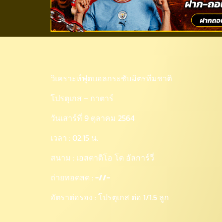
วิเคราะห์ฟุตบอลกระชั
วิเคราะห์ฟุตบอลกระชับมิตรทีมชาติ
โปรตุเกส – กาตาร์
วันเสาร์ที่ 9 ตุลาคม 2564
เวลา : 02.15 น.
สนาม : เอสตาดิโอ โด อัลการ์วี่
ถ่ายทอดสด :
-//-
อัตราต่อรอง : โปรตุเกส ต่อ 1/1.5 ลูก