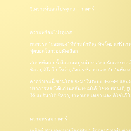
วิเคราะห์บอลโปรตุเกส – กาตาร์
ความพร้อมโปรตุเกส
พลพรรค “ฝอยทอง” ที่ทำหน้าที่คุมทัพโดย แฟร์นา
ฟุตบอลโลกรอบคัดเลือก
สภาพทีมเกมนี้ ถือว่าสมบูรณ์ปราศจากนักเตะบาดเจ
ซิลวา, ดิโอโก้ โชต้า, อังเดร ซิลวา และ กัปตันทีม ค
คาดว่าเกมนี้ ซานโตส จะมาในระบบ 4-2-3-1 และจะ
ปราการหลังได้แก่ เนลสัน เซเมโด้, โชเซ่ ฟอนเต้, 
ใช้ แบร์นาโด้ ซิลวา, ราฟาเอล เลเอา และ ดิโอโก้ โ
ความพร้อมกาตาร์
เฟลิกซ์ ซานเชซ นายใหญ่ทัพ “เลือดหมู” ฟอร์มช่วง