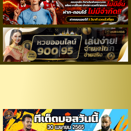
วิเคราะห์บอล รีโว่ ไทยลีก :
เชียงใหม่ ยูไนเต็ด – โปลิศ
เทโรฯ