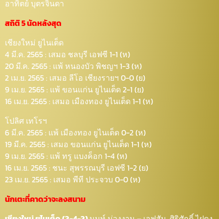
อาทิตย์ บุตรจินดา
สถิติ 5 นัดหลังสุด
เชียงใหม่ ยูไนเต็ด
4 มี.ค. 2565 : เสมอ ชลบุรี เอฟซี 1-1 (ห)
20 มี.ค. 2565 : แพ้ หนองบัว พิชญฯ 1-3 (ห)
2 เม.ย. 2565 : เสมอ ลีโอ เชียงรายฯ 0-0 (ย)
9 เม.ย. 2565 : แพ้ ขอนแก่น ยูไนเต็ด 2-1 (ย)
16 เม.ย. 2565 : เสมอ เมืองทอง ยูไนเต็ด 1-1 (ห)
โปลิศ เทโรฯ
6 มี.ค. 2565 : แพ้ เมืองทอง ยูไนเต็ด 0-2 (ห)
19 มี.ค. 2565 : เสมอ ขอนแก่น ยูไนเต็ด 1-1 (ห)
9 เม.ย. 2565 : แพ้ ทรู แบงค็อก 1-4 (ห)
16 เม.ย. 2565 : ชนะ สุพรรณบุรี เอฟซี 1-2 (ย)
23 เม.ย. 2565 : เสมอ พีที ประจวบ 0-0 (ห)
นักเตะที่คาดว่าจะลงสนาม
เชียงใหม่ ยูไนเต็ด
(3-4-3)
นนท์ ม่วงงาม – เอฟสัน, ศิริศักดิ์ ไฝดง,