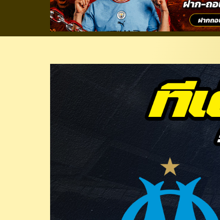
วิเคราะห์บอล ยูโรปา 