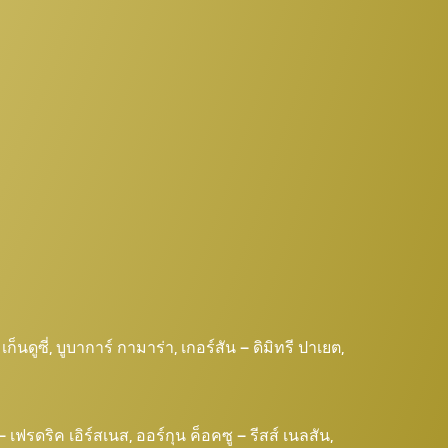
ก็นดูซี่, บูบาการ์ กามาร่า, เกอร์สัน – ดิมิทรี ปาเยต,
 เฟรดริค เอิร์สเนส, ออร์กุน ค็อคซู – รีสส์ เนลสัน,