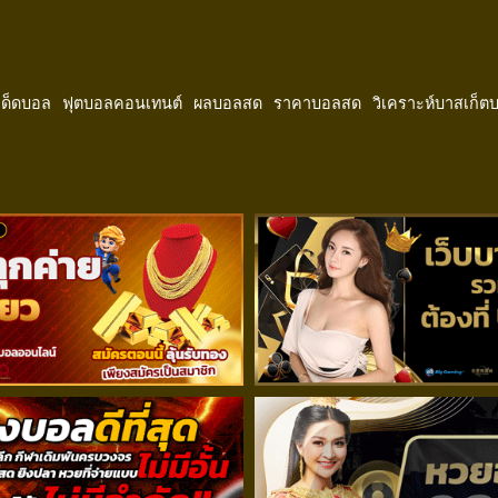
ีเด็ดบอล
ฟุตบอลคอนเทนต์
ผลบอลสด
ราคาบอลสด
วิเคราะห์บาสเก็ต