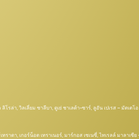
ิโรล่า, วิลเลี่ยม ซาลีบา, ดูเย่ ชาเลต้า-ซาร์, ลูอัน เปเรส – มัตเตโอ เ
ีร์เทราดา, เกอร์น็อต เทราเนอร์, มาร์กอส เซเนซี่, ไทเรลล์ มาลาเซีย –