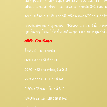
เฟเยนูร์ด ภายใต้การคุมทีมของ อาร์เน่ สล็อต คว้
เปรียบไว้ก่อนหลังจากเอาชนะ มาร์กเซย 3-2 ในเก
ความพร้อมของทีมเวลานี้ สล็อต จะอดใช้งาน จัสติน 
การจัดทัพจะส่ง ลุตชาเรล กีร์เทราดา, เกอร์น็อต เท
กุน ค็อคซู โดยมี รีสส์ เนลสัน, กุส ธีล และ หลุยส์ ซ
สถิติ 5 นัดหลังสุด
โอลิมปิก มาร์กเซย
02/05/22 แพ้ ลียง 0-3
29/04/22 แพ้ เฟเยยูร์ด 2-3
25/04/22 ชนะ แร็งส์ 1-0
21/04/22 ชนะ น็องต์ 3-2
18/04/22 แพ้ เปแอสเช 1-2