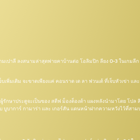
ามเปาลี ลงสนามล่าสุดพ่ายคาบ้านต่อ โอลิมปิก ลียง 0-3 ในเกมลีก 
เพิ่มเติม จะขาดเพียงแค่ คอนราด เด ลา ฟวนเต้ ที่เจ็บหัวเข่า และ เ
้รักษาประตูจะเป็นของ สตีฟ ม็องด็องด้า แผงหลังนำมาโดย โปล ลิโรล่
กับ บูบาการ์ กามาร่า และ เกอร์สัน แดนหน้าฝากความหวังไว้ที่สามป