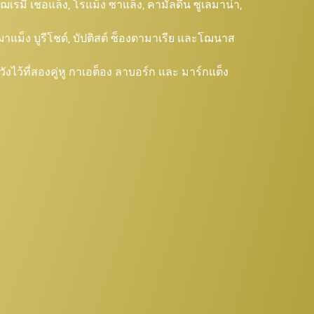
เรมี่ เชอแล็ง, โรแม็ง ซาแล็ง, คามัลดีน ซูเลมาน่า,
าแม็ง บูรีโชด์, บัปติสต์ ซ็องตามาเรีย และโฌนาส
ังไว้ที่สองคู่หู กาเอต็อง ลาบอร์ก และ มาร์กแต็ง