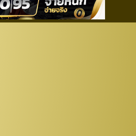
สุดท้าย นัดแรก เลส