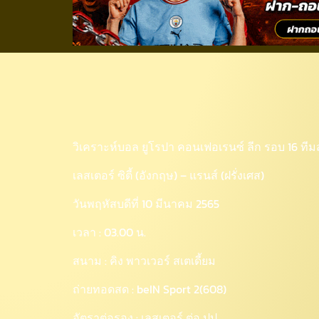
วิเคราะห์บอล ยูโรปา 
เตอร์ ซิตี้ (อังกฤษ) –
วิเคราะห์บอล ยูโรปา คอนเฟอเรนซ์ ลีก รอบ 16 ทีม
เลสเตอร์ ซิตี้ (อังกฤษ) – แรนส์ (ฝรั่งเศส)
วันพฤหัสบดีที่ 10 มีนาคม 2565
เวลา : 03.00 น.
สนาม : คิง พาวเวอร์ สเตเดี้ยม
ถ่ายทอดสด : beIN Sport 2(608)
อัตราต่อรอง : เลสเตอร์ ต่อ ปป.