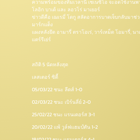
ความพร้อมของทีมเวลานี้ เชเนซิโอ จะอดใช้งานพวกที่
โลอิก บาเด้ และ ลอวโร่ มาเยอร์
ข่าวดีคือ เฌเรมี่ โดกู สลัดอาการบาดเจ็บกลับมาช
มาร์กแต็ง
แผงหลังยึด อามารี่ ตราโอเร่, วาร์เหม็ด โอมารี่, น
แตร์รีเย่ร์
สถิติ 5 นัดหลังสุด
เลสเตอร์ ซิตี้
05/03/22 ชนะ ลีดส์ 1-0
02/03/22 ชนะ เบิร์นลี่ย์ 2-0
25/02/22 ชนะ แรนเดอร์ส 3-1
20/02/22 แพ้ วูล์ฟแฮมป์ตัน 1-2
18/02/22 ชนะ แรนเดอร์ส 4-1