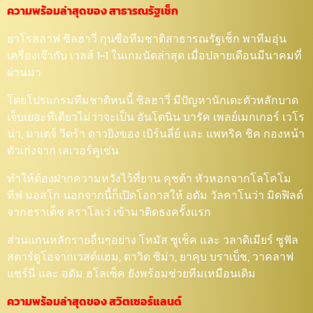
ความพร้อมล่าสุดของ สาธารณรัฐเช็ก
ยาโรสลาฟ ซิลฮาวี่ กุนซือทีมชาติสาธารณรัฐเช็ก พาทีมอุ่น
เครื่องเจ๊ากับ เวลส์ 1-1 ในเกมนัดล่าสุด เมื่อปลายเดือนมีนาคมที่
ผ่านมา
โดยโปรแกรมทีมชาติหนนี้ ซิลฮาวี่ มีปัญหานักเตะตัวหลักบาด
เจ็บเยอะทีเดียวไม่ว่าจะเป็น อันโตนิน บารัค เพลย์เมกเกอร์ เวโร
น่า, มาเตจ์ วีดร้า ดาวยิงของ เบิร์นลี่ย์ และ แพทริค ชิค กองหน้า
ตัวเก่งจาก เลเวอร์คูเซ่น
ทำให้ต้องฝากความหวังไว้ที่ยาน คุชต้า หัวหอกจากโลโคโม
ทีฟ มอสโก นอกจากนี้ก็เปิดโอกาสให้ อดัม วัลคาโนว่า มิดฟิลด์
จากฮราเด็ช คราโลเว่ เข้ามาติดธงครั้งแรก
ส่วนแกนหลักรายอื่นๆอย่าง โทมัส ซูเช็ค และ วลาดิเมียร์ ซูฟัล
สตาร์ดูโอจากเวสต์แฮม, ดาวิด ซิม่า, ยาคุบ บราเบ็ช, วาคลาฟ
แซร์นี่ และ อดัม ฮโลเซ็ค ยังพร้อมช่วยทีมเหมือนเดิม
ความพร้อมล่าสุดของ สวิตเซอร์แลนด์