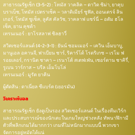
สาธารณรัฐเช็ก (3-5-2) : โทมัส วาคลิค – ดาวิด ซิม่า, ยาคุบ
บราเบ็ช, โทมัส เปตราเซ็ค – วลาดิเมียร์ ซูฟัล, ออนเดรจ์ ลิน
เกอร์, โทมัส ซูเช็ค, ลูคัส คัลวัช, วาคลาฟ แซร์นี่ – อดัม ฮโล
เซ็ค, ยาน คุชต้า
เทรนเนอร์ : ยาโรสลาฟ ซิลฮาวี่
สวิตเซอร์แลนด์ (4-2-3-1) : ยันน์ ซอมเมอร์ – เควิน เอ็มบาบู,
มานูเอล อคานจี, ฟาเบียน ชาร์, ริคาร์โด้ โรดริเกซ – เรโม ฟ
รอยเลอร์, กรานิต ชาคา – เรนาโต้ สเตฟเฟ่น, เซอร์ดาน ชาคิรี่,
รูเบน วาร์กาส – บรีล เอ็มโบโล่
เทรนเนอร์ : มูรัต ยาคิน
ผู้ตัดสิน : ดาเนี่ยล ซีแบร์ต (เยอรมัน)
วิเคราะห์บอล
สาธารณรัฐเช็ก ยังดูเป็นรอง สวิตเซอร์แลนด์ ในเรื่องทีมเวิร์ก
และประสบการณ์ของนักเตะในเกมใหญ่ช่วงหลัง ทัพนาฬิกามี
ตัวที่พลิกเกมได้มากกว่า เกมที่ไม่หนักมากแบบนี้ พวกเขา
จัดการอยู่หมัดได้แน่