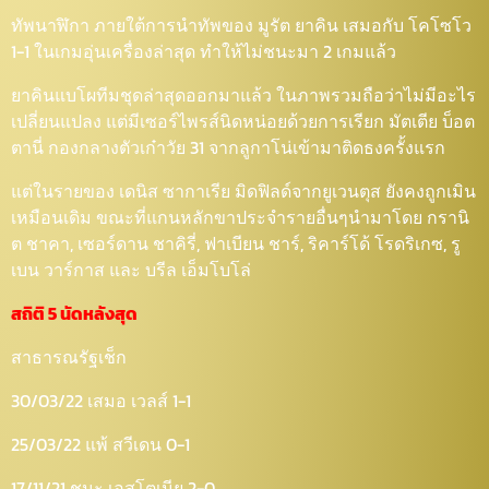
ทัพนาฬิกา ภายใต้การนำทัพของ มูรัต ยาคิน เสมอกับ โคโซโว
1-1 ในเกมอุ่นเครื่องล่าสุด ทำให้ไม่ชนะมา 2 เกมแล้ว
ยาคินแบโผทีมชุดล่าสุดออกมาแล้ว ในภาพรวมถือว่าไม่มีอะไร
เปลี่ยนแปลง แต่มีเซอร์ไพรส์นิดหน่อยด้วยการเรียก มัตเตีย บ็อต
ตานี่ กองกลางตัวเก๋าวัย 31 จากลูกาโน่เข้ามาติดธงครั้งแรก
แต่ในรายของ เดนิส ซากาเรีย มิดฟิลด์จากยูเวนตุส ยังคงถูกเมิน
เหมือนเดิม ขณะที่แกนหลักขาประจำรายอื่นๆนำมาโดย กรานิ
ต ชาคา, เซอร์ดาน ชาคิรี่, ฟาเบียน ชาร์, ริคาร์โด้ โรดริเกซ, รู
เบน วาร์กาส และ บรีล เอ็มโบโล่
สถิติ 5 นัดหลังสุด
สาธารณรัฐเช็ก
30/03/22 เสมอ เวลส์ 1-1
25/03/22 แพ้ สวีเดน 0-1
17/11/21 ชนะ เอสโตเนีย 2-0