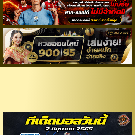
วิเคราะห์บอล ยูฟ่า เนชั่นส์
ลีก เอ กลุ่ม 2 :สาธารณรัฐ
เช็ก – สวิตเซอร์แลนด์