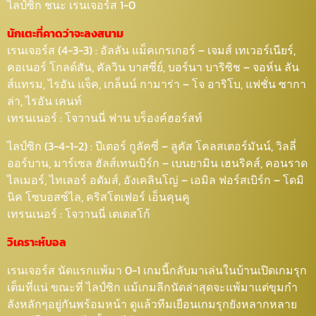
ไลป์ซิก ชนะ เรนเจอร์ส 1-0
นักเตะที่คาดว่าจะลงสนาม
เรนเจอร์ส (4-3-3) : อัลลัน แม็คเกรเกอร์ – เจมส์ เทเวอร์เนียร์,
คอเนอร์ โกลด์สัน, คัลวิน บาสซี่ย์, บอร์นา บาริซิช – จอห์น ลัน
ส์แทรม, ไรอัน แจ็ค, เกล็นน์ กามาร่า – โจ อาริโบ, แฟชั่น ซากา
ล่า, ไรอัน เคนท์
เทรนเนอร์ : โจวานนี่ ฟาน บร็องค์ฮอร์สท์
ไลป์ซิก (3-4-1-2) : ปีเตอร์ กูลัคซี่ – ลูคัส โคลสเตอร์มันน์, วิลลี่
ออร์บาน, มาร์เซล ฮัลส์เทนเบิร์ก – เบนยามิน เฮนริคส์, คอนราด
ไลเมอร์, ไทเลอร์ อดัมส์, อังเคลินโญ่ – เอมิล ฟอร์สเบิร์ก – โดมิ
นิค โซบอสซ์ไล, คริสโตเฟอร์ เอ็นคุนคู
เทรนเนอร์ : โจวานนี่ เตเดสโก้
วิเคราะห์บอล
เรนเจอร์ส นัดแรกแพ้มา 0-1 เกมนี้กลับมาเล่นในบ้านเปิดเกมรุก
เต็มที่แน่ ขณะที่ ไลป์ซิก แม้เกมลีกนัดล่าสุดจะแพ้มาแต่ขุมกำ
ลังหลักๆอยู่กันพร้อมหน้า ดูแล้วทีมเยือนเกมรุกยังหลากหลาย