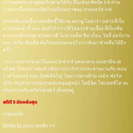
การลงสนามล่าสุดบุกไปพ่ายให้กับ มึนเช่นกลัดบัค 1-3 ส่วน
รายการนี้เลกแรกเปิดบ้านเฉือนเอาชนะ เรนเจอร์ส 1-0
สภาพทีมเกมนี้จะหมดสิทธิ์ใช้งาน อมาดู ไอดาร่า (เข่า) ที่เจ็บ
มาก่อนหน้านี้ และ ยอสโก้ กวาร์ดิโอล (กล้ามเนื้อ) ที่เจ็บเพิ่ม
จากเกมลีกล่าสุด ส่วนข่าวดี โมฮาเหม็ด ซิมาก็อง, วิลลี่ ออร์บาน
และ เควิน คัมเพิ่ล พ้นโทษแบนเกมยุโรป กลับมาช่วยทีมได้อีก
ครั้ง
การวางหมากจะมาในแผน 3-4-1-2 แดนกลาง เบนยามิน เฮ
นริคส์, ไทเลอร์ อดัมส์ กลับมาประจำการประสานงานกับ คอน
ราด ไลเมอร์ และ อังเคลินโญ่ โดยวางทางด้าน เอมิล ฟอร์ส
เบิร์ก บัญชาการเกมรุกสนับสนุนคู่หน้า โดมินิค โซบอสซ์ไล จบ
สกอร์ร่วมกับ คริสโตเฟอร์ เอ็นคุนคู
สถิติ 5 นัดหลังสุด
เรนเจอร์ส
01/05/22 เสมอ เซลติก 1-1