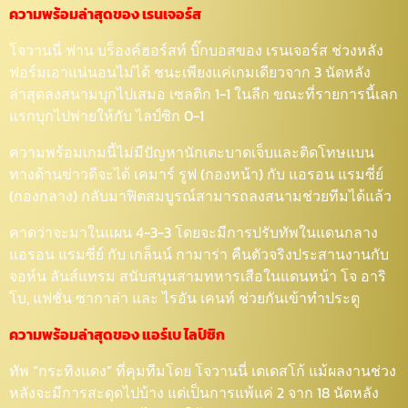
ความพร้อมล่าสุดของ เรนเจอร์ส
โจวานนี่ ฟาน บร็องค์ฮอร์สท์ บิ๊กบอสของ เรนเจอร์ส ช่วงหลัง
ฟอร์มเอาแน่นอนไม่ได้ ชนะเพียงแค่เกมเดียวจาก 3 นัดหลัง
ล่าสุดลงสนามบุกไปเสมอ เซลติก 1-1 ในลีก ขณะที่รายการนี้เลก
แรกบุกไปพ่ายให้กับ ไลป์ซิก 0-1
ความพร้อมเกมนี้ไม่มีปัญหานักเตะบาดเจ็บและติดโทษแบน
ทางด้านข่าวดีจะได้ เคมาร์ รูฟ (กองหน้า) กับ แอรอน แรมซี่ย์
(กองกลาง) กลับมาฟิตสมบูรณ์สามารถลงสนามช่วยทีมได้แล้ว
คาดว่าจะมาในแผน 4-3-3 โดยจะมีการปรับทัพในแดนกลาง
แอรอน แรมซี่ย์ กับ เกล็นน์ กามาร่า คืนตัวจริงประสานงานกับ
จอห์น ลันส์แทรม สนับสนุนสามทหารเสือในแดนหน้า โจ อาริ
โบ, แฟชั่น ซากาล่า และ ไรอัน เคนท์ ช่วยกันเข้าทำประตู
ความพร้อมล่าสุดของ แอร์เบ ไลป์ซิก
ทัพ “กระทิงแดง” ที่คุมทีมโดย โจวานนี่ เตเดสโก้ แม้ผลงานช่วง
หลังจะมีการสะดุดไปบ้าง แต่เป็นการแพ้แค่ 2 จาก 18 นัดหลัง