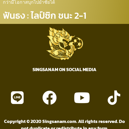
กว่ามีโอกาสบุกไปย้ำชัยได้
ฟันธง : ไลป์ซิก ชนะ 2-1
SINGSANAM ON SOCIAL MEDIA
Copyright © 2020 Singsanam.com. All rights reserved. Do
not duplicate or redistribute in any form.