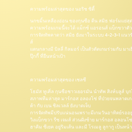
ความพร้อมล่าสุดของ นอริช ซิตี้
นกขมิ้นเหลืองอ่อน ของกุนซือ ดีน สมิธ ฟอร์มแย่สุดๆ
ความพร้อมเกมนี้จะได้ แม็กซ์ แอรอนส์ แบ็กขวาตัวเ
การจัดทัพคาดว่า สมิธ ยังมาในระบบ 4-2-3-1 แนวรับ
ส์
แดนกลางมี บิลลี่ กิลมอร์ เป็นตัวตัดเกมร่วมกับ มา
ปุ๊กกี้ ที่ยืนหน้าเป้า
ความพร้อมล่าสุดของ เชลซี
โธมัส ทูเคิ่ล กุนซือชาวเยอรมัน นำทัพ สิงห์บลูส์ บุก
สภาพทีมล่าสุด มาร์กอส อลองโซ่ ที่ป่วยจนพลาดเกมกั
ต้า กับ เบน ชิลเวลล์ ยังบาดเจ็บ
การจัดทัพมีปรับแน่นอนเพราะมีเกมวันอาทิตย์รออย
วิงแบ็กขวา รีซ เจมส์ ส่วนฝั่งซ้าย มาร์กอส อลอนโซ่
ฮาคิม ซีเยค อยู่ริมเส้น และมี โรเมลู ลูกากู เป็นหน