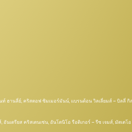
นท์ ฮานลี่ย์, คริสตอฟ ซิมเมอร์มันน์, แบรนด้อน วิลเลี่ยมส์ – บิลลี่ 
ห์, อันเดรียส คริสเตนเซ่น, อันโตนิโอ รือดิเกอร์ – รีซ เจมส์, มัตเ