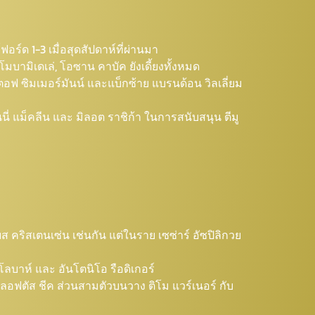
อร์ด 1-3 เมื่อสุดสัปดาห์ที่ผ่านมา
บามิเดเล่, โอซาน คาบัค ยังเดี้ยงทั้งหมด
ตอฟ ซิมเมอร์มันน์ และแบ็กซ้าย แบรนด้อน วิลเลี่ยม
นี่ แม็คลีน และ มิลอต ราชิก้า ในการสนับสนุน ตีมู
 คริสเตนเซ่น เช่นกัน แต่ในราย เซซ่าร์ อัซปิลิกวย
ลบาห์ และ อันโตนิโอ รือดิเกอร์
บน ลอฟตัส ชีค ส่วนสามตัวบนวาง ติโม แวร์เนอร์ กับ