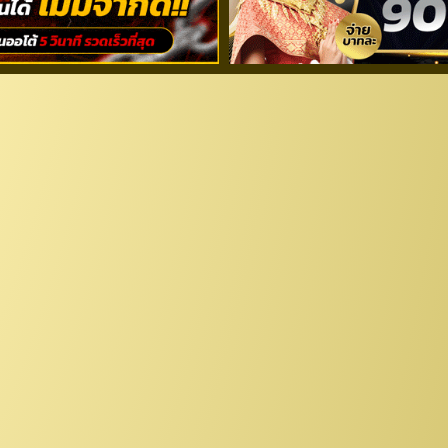
ลีก อังกฤษ นอริช ซิตี้ – เชลซ