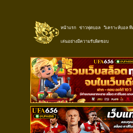
หน้าแรก
ข่าวฟุตบอล
วิเคราะห์บอล ท
เล่นอย่างมีความรับผิดชอบ