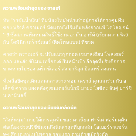
ความพร้อมล่าสุดของ ชาลเก้
ทัพ “ราชันน้ำเงิน” ทีมน้องใหม่หน้าเก่าอยู่ภายใต้การคุมทีม
ของ ฟรังค์ คราเมอร์ นัดแรกยังไร้แต้มหลังจากแพ้ โคโลญจน์
1-3 ซึ่งสภาพทีมหมดสิทธิ์ใช้งาน อามีน อารีต์ (เรียกความฟิต)
กับ โดมินิก เดร็กซ์เลอร์ (ติดโทษแบน) ที่ชวด
คาดว่า คราเมอร์ จะปรับแนวรุกถอด เซบาสเตียน โพลเตอร์
ออก และส่ง ซิโมน เทร็อดเด่ ยืนหน้าเป้า อีกจุดที่ปรับคือการ
ขาดหายไปชอง เดร็กซ์เลอร์ ส่ง มาริอุส บึลแทร์ ลงแทน
ที่เหลือยึดชุดเดิมแดนกลางวาง ทอม เคราส์ คุมเกมร่วมกับ อ
เล็กซ์ คราล แผงหลังคู่เซนเตอร์แบ็กมี มายะ โยชิดะ จับคู่ มาร์ชิ
น คามินสกี้
ความพร้อมล่าสุดของ มึนเช่นกลัดบัค
“สิงห์หนุ่ม” ภายใต้การคุมทีมของ ดาเนียล ฟาร์เค่ ฟอร์มดุดัน
ต่อเนื่องช่วงปรีซีซั่นจนถึงนัดล่าสุดที่บุกถล่ม โอเบอร์ราแชร์น
9-1 ศึก เดเอฟเบ โพคาล รอบแรก ตามด้วยเปิดรังอัด