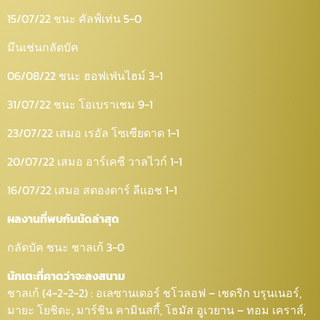
15/07/22 ชนะ คัลฟ์เท่น 5-0
มึนเช่นกลัดบัค
06/08/22 ชนะ ฮอฟเฟ่นไฮม์ 3-1
31/07/22 ชนะ โอเบราเชม 9-1
23/07/22 เสมอ เรอัล โซเซียดาด 1-1
20/07/22 เสมอ อาร์เคซี วาลไวก์ 1-1
16/07/22 เสมอ สตองดาร์ ลีแอช 1-1
ผลงานที่พบกันนัดล่าสุด
กลัดบัค ชนะ ชาลเก้ 3-0
นักเตะที่คาดว่าจะลงสนาม
ชาลเก้ (4-2-2-2) : อเลซานเดอร์ ชโวลอฟ – เชดริก บรุนเนอร์,
มายะ โยชิดะ, มาร์ชิน คามินสกี้, โธมัส อูเวยาน – ทอม เคราส์,