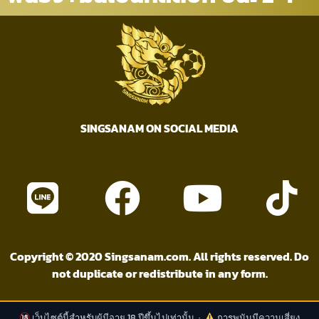
SINGSANAM ON SOCIAL MEDIA
Copyright © 2020 Singsanam.com. All rights reserved. Do
not duplicate or redistribute in any form.
เว็บไซต์นี้สำหรับผู้มีอายุ 18 ปีขึ้นไปเท่านั้น ·
การพนันมีความเสี่ยง