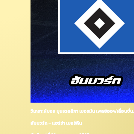
วิเคราะห์บอล บุนเดสลีกา เยอรมัน เพลย์ออฟเลื่อนชั้น/
ฮัมบวร์ก – แฮร์ธ่า เบอร์ลิน