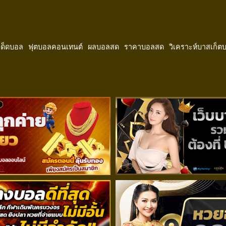
ีเด็ดบอล
ฟุตบอลคอนเทนต์
ผลบอลสด
ราคาบอลสด
วิเคราะห์บาสเก็ต