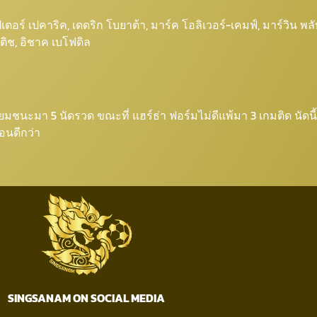
ปีเตอร์ เปคาริค, เดดริก โบยาต้า, มาร์ค โอลิเวอร์-เคมฟ์, มาร์วิน พลัท
วติช, อิชาค เบโฟดิล
มชนะมา 5 นัดรวด ขณะที่ แฮร์ธ่า ฟอร์มไม่ดีแพ้มา 3 เกมติด นัดนี้
อนดีกว่า
SINGSANAM ON SOCIAL MEDIA