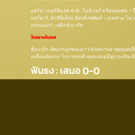
แฮร์ธ่า เบอร์ลิน (4-4-2) : โอลิเวอร์ คริสเตนเซ่น – 
แซร์ดาร์, มักซิมิเลี่ยน มิทเทิ่ลชตัดท์ – สเตฟาน โยเ
เทรนเนอร์ : เฟลิกซ์ มากัธ
วิเคราะห์บอล
ฮัมบวร์ก นัดแรกบุกชนะมา 1-0 ผลงานล่าสุดยอดเยี่ย
เหมือนนัดแรก โอกาสจบด้วยผลเสมอมีสูงรองทีมเยื
ฟันธง : เสมอ 0-0