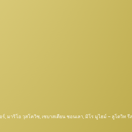
อร์, มาริโอ วุสโควิช, เซบาสเตียน ชอนเลา, มิโร มูไฮม์ – ลูโดวิท รีส