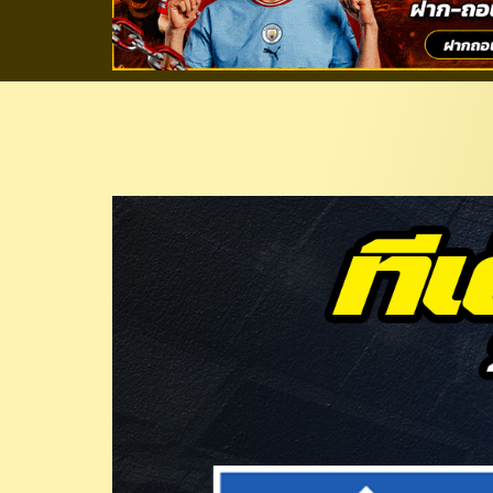
วิเคราะห์บอล บุนเดสล
เบอร์ลิน