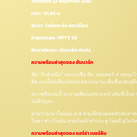
วันจันทร์ที่ 23 พฤษภาคม 2565
เวลา : 01.30 น.
สนาม : โวล์ฟพาร์ค สตาดิโอน
ถ่ายทอดสด : PPTV 36
อัตราต่อรอง : ฮัมบวร์ก ต่อปป.
ความพร้อมล่าสุดของ ฮัมบวร์ก
ทีม “สิงห์เหนือ” ของกุนซือ ทิม วอลเตอร์ ล่าสุด
ติด เกมนี้ขอเพียงแค่เสมอพวกเขาจะเลื่อชั้นกลับสู่ลี
สภาพทีมเกมนี้ จะขาดเพียงแค่พวกหน้าเดิมที่เจ็บมา
ไม่มีปัญหา
คาดว่าจะมาในแผน 4-3-3 จะยึดขุนพลหลักนัดล่าสุด
โยชา ฟากโนมัน ช่วยกันเข้าทำประตู โดยมี ลูโดวิท 
ความพร้อมล่าสุดของ แฮร์ธ่า เบอร์ลิน