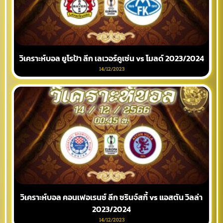
วิเคราะห์บอล ยูโรป้า ลีก เลเวอร์คูเซ่น vs โมลด์ 2023/2024
14/12/2023
วิเคราะห์บอล คอนเฟอเรนซ์ ลีก ซรินจ์สกี้ vs แอสตัน วิลล่า
2023/2024
14/12/2023