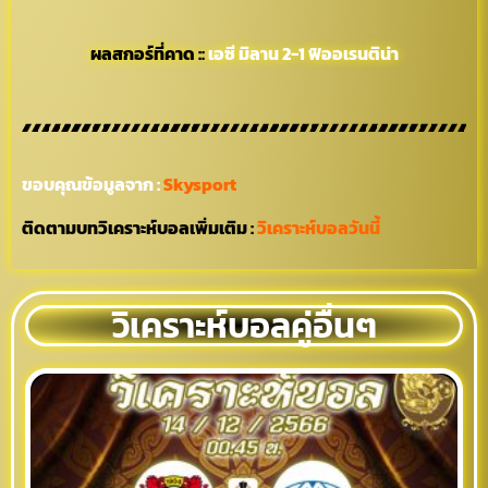
ผลสกอร์ที่คาด ::
เอซี มิลาน 2-1 ฟิออเรนติน่า
ขอบคุณข้อมูลจาก :
Skysport
ติดตามบทวิเคราะห์บอลเพิ่มเติม :
วิเคราะห์บอลวันนี้
วิเคราะห์บอลคู่อื่นๆ