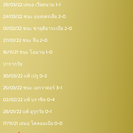
29/03/22 เสมอ เวียดนาม 1-1
24/03/22 ชนะ ออสเตรเลีย 2-0
01/02/22 ชนะ ซาอุดิอาระเบีย 2-0
27/01/22 ชนะ จีน 2-0
16/11/21 ชนะ โอมาน 1-0
ปารากวัย
30/03/22 แพ้ เปรู 0-2
25/03/22 ชนะ เอกวาดอร์ 3-1
02/02/22 แพ้ บราซิล 0-4
28/01/22 แพ้ อุรุกวัย 0-1
17/11/21 เสมอ โคลอมเบีย 0-0