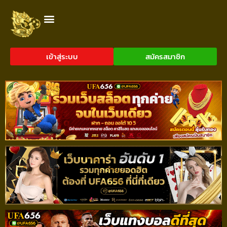
เข้าสู่ระบบ
สมัครสมาชิก