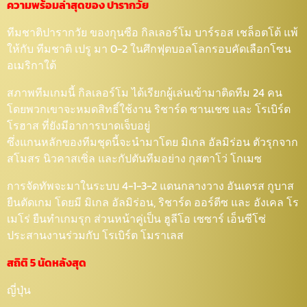
ความพร้อมล่าสุดของ ปารากวัย
ทีมชาติปารากวัย ของกุนซือ กิลเลอร์โม บาร์รอส เชล็อตโต้ แพ้
ให้กับ ทีมชาติ เปรู มา 0-2 ในศึกฟุตบอลโลกรอบคัดเลือกโซน
อเมริกาใต้
สภาพทีมเกมนี้ กิลเลอร์โม ได้เรียกผู้เล่นเข้ามาติดทีม 24 คน
โดยพวกเขาจะหมดสิทธิ์ใช้งาน ริชาร์ด ซานเชซ และ โรเบิร์ต
โรฮาส ที่ยังมีอาการบาดเจ็บอยู่
ซึ่งแกนหลักของทีมชุดนี้จะนำมาโดย มิเกล อัลมิร่อน ตัวรุกจาก
สโมสร นิวคาสเซิ่ล และกัปตันทีมอย่าง กุสตาโว่ โกเมซ
การจัดทัพจะมาในระบบ 4-1-3-2 แดนกลางวาง อันเดรส กูบาส
ยืนตัดเกม โดยมี มิเกล อัลมิร่อน, ริชาร์ด ออร์ตีซ และ อังเคล โร
เมโร่ ยืนทำเกมรุก ส่วนหน้าคู่เป็น ฮูลีโอ เซซาร์ เอ็นซีโซ่
ประสานงานร่วมกับ โรเบิร์ต โมราเลส
สถิติ 5 นัดหลังสุด
ญี่ปุ่น