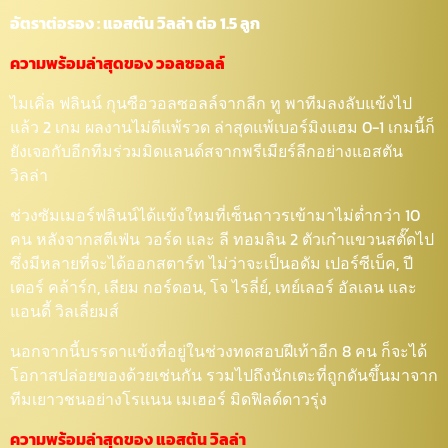
อัตราต่อรอง : แอสตัน วิลล่า ต่อ 1.5 ลูก
ความพร้อมล่าสุดของ วอลซอลล์
ไมเคิ่ล ฟลินน์ กุนซือวอลซอลล์จากลีก ทู พาทีมลงลับแข้งไป
แล้ว 2 เกม ผลงานไม่ดีแพ้รวด ล่าสุดแพ้เบอร์มิงแฮม 0-1 เกมนี้ก็
ยังเจอกับอีกทีมร่วมมิดแลนด์สจากพรีเมียร์ลีกอย่างแอสตัน
วิลล่า
ช่วงซัมเมอร์ฟลินน์ได้แข้งใหมที่เซ็นถาวรเข้ามาไม่ต่ำกว่า 10
คน หลังจากสตีเฟ่น วอร์ด และ ลี ทอมลิน 2 ตัวเก๋าแขวนสตั๊ดไป
ซึ่งมีหลายที่จะได้ออกสตาร์ท ไม่ว่าจะเป็นอดัม เปอร์ซีเบ็ค, ปี
เตอร์ คล้าร์ก, เลียม กอร์ดอน, โจ ไรลี่ย์, เทย์เลอร์ อัลเลน และ
แอนดี้ วิลเลี่ยมส์
นอกจากนี้บรรดาแข้งที่อยู่ในช่วงทดสอบฝีเท้าอีก 8 คน ก็จะได้
โอกาสปล่อยของด้วยเช่นกัน รวมไปถึงนักเตะที่ถูกดันขึ้นมาจาก
ทีมเยาวชนอย่างโรแนน เมเฮอร์ มิดฟิลด์ดาวรุ่ง
ความพร้อมล่าสุดของ แอสตัน วิลล่า