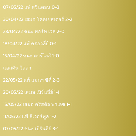
07/05/22 แพ้ สวินดอน 0-3
30/04/22 เสมอ โคลเชสเตอร์ 2-2
23/04/22 ชนะ พอร์ท เวล 2-0
18/04/22 แพ้ ครอวลี่ย์ 0-1
15/04/22 ชนะ คาร์ไลส์ 1-0
แอสตัน วิลล่า
22/05/22 แพ้ แมนฯ ซิตี้ 2-3
20/05/22 เสมอ เบิร์นลี่ย์ 1-1
15/05/22 เสมอ คริสตัล พาเลซ 1-1
11/05/22 แพ้ ลิเวอร์พูล 1-2
07/05/22 ชนะ เบิร์นลี่ย์ 3-1