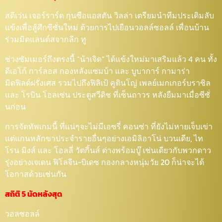
สตีเว่น เจอร์ราร์ด กุนซือแอสตัน วิลล่า เตรียมนำทีมประเดิมลับ
แข้งเพื่อสู้ศึกซีซั่นใหม่ ด้วยการไปเยือนวอลล์ซอลล์ เพื่อนบ้าน
ร่วมมิดแลนด์สจากลีก ทู
ช่วงซัมเมอร์ถึงตรงนี้ “น้าเจิด” ได้แข้งใหม่มาเสริมแล้ว 4 คน ทั้ง
ดีเอโก้ การ์ลอส กองหลังแซมบ้า และ บูบาการ์ กามาร่า
มิดฟิลด์ฝรั่งเศส รวมไปถึงฟิลิเป้ คูตินโญ่ เพลย์เมกเกอร์บราซิล
และ โรบิน โอลเซ่น ประตูสวีดิช ที่เซ็นถาวร หลังยืมมาเมื่อซีซั่
นก่อน
การจัดทัพเกมนี้ ที่แน่ๆจะไม่มีเอซรี่ คอนซ่า ที่ยังไม่หายเจ็บเข่า
แต่แกนหลักขาประจำรายอื่นๆอย่างเอมิลิอาโน่ บวนเดีย, ไท
โรน มิงส์ และ โอลลี่ วัตกิ้นส์ ต่างพร้อมบู๊ เช่นเดียวกับพวกดาว
รุ่งอย่างเจเดน ฟิโลจีน-บิเดซ กองกลางหนุ่มวัย 20 ก็น่าจะได้
โอกาสด้วยเช่นกัน
สถิติ 5 นัดหลังสุด
วอลซอลล์