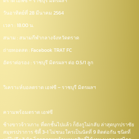
ตราด เอฟซี – ราชบุรี มิตรผลฯ
วันอาทิตย์ที่ 28 มีนาคม 2564
เวลา : 18.00 น.
สนาม : สนามกีฬากลางจังหวัดตราด
ถ่ายทอดสด : Facebook TRAT FC
อัตราต่อรอง : ราชบุรี มิตรผลฯ ต่อ 0.5/1 ลูก
วิเคราะห์บอลตราด เอฟซี – ราชบุรี มิตรผลฯ
ความพร้อมตราด เอฟซี
ช้างขาวจ้าวเกาะ ที่ตกชั้นไปแล้ว ก็ยังกูไม่กลับ ล่าสุดบุกปราชัย
สมุทรปราการ ซิตี้ 3-1 ไม่ชนะใครเป็นนัดที่ 9 ติดต่อกัน ชนิดที่