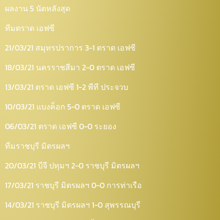
ผลงาน 5 นัดหลังสุด
ทีมตราด เอฟซี
21/03/21 สมุทรปราการ 3-1 ตราด เอฟซี
18/03/21 นครราชสีมา 2-0 ตราด เอฟซี
13/03/21 ตราด เอฟซี 1-2 พีที ประจวบ
10/03/21 แบงค็อก 5-0 ตราด เอฟซี
06/03/21 ตราด เอฟซี 0-0 ระยอง
ทีมราชบุรี มิตรผลฯ
20/03/21 บีจี ปทุมฯ 2-0 ราชบุรี มิตรผลฯ
17/03/21 ราชบุรี มิตรผลฯ 0-0 การท่าเรือ
14/03/21 ราชบุรี มิตรผลฯ 1-0 สุพรรณบุรี