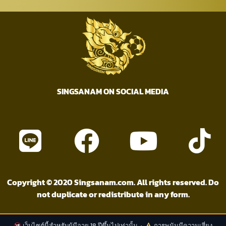
SINGSANAM ON SOCIAL MEDIA
Copyright © 2020 Singsanam.com. All rights reserved. Do
not duplicate or redistribute in any form.
เว็บไซต์นี้สำหรับผู้มีอายุ 18 ปีขึ้นไปเท่านั้น ·
การพนันมีความเสี่ยง