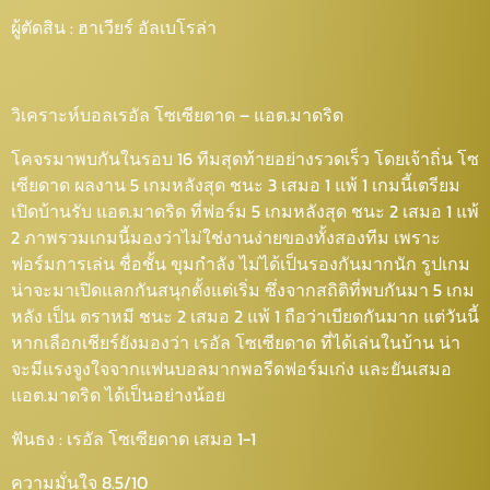
ผู้ตัดสิน : ฮาเวียร์ อัลเบโรล่า
วิเคราะห์บอลเรอัล โซเซียดาด – แอต.มาดริด
โคจรมาพบกันในรอบ 16 ทีมสุดท้ายอย่างรวดเร็ว โดยเจ้าถิ่น โซ
เซียดาด ผลงาน 5 เกมหลังสุด ชนะ 3 เสมอ 1 แพ้ 1 เกมนี้เตรียม
เปิดบ้านรับ แอต.มาดริด ที่ฟอร์ม 5 เกมหลังสุด ชนะ 2 เสมอ 1 แพ้
2 ภาพรวมเกมนี้มองว่าไม่ใช่งานง่ายของทั้งสองทีม เพราะ
ฟอร์มการเล่น ชื่อชั้น ขุมกำลัง ไม่ได้เป็นรองกันมากนัก รูปเกม
น่าจะมาเปิดแลกกันสนุกตั้งแต่เริ่ม ซึ่งจากสถิติที่พบกันมา 5 เกม
หลัง เป็น ตราหมี ชนะ 2 เสมอ 2 แพ้ 1 ถือว่าเบียดกันมาก แต่วันนี้
หากเลือกเชียร์ยังมองว่า เรอัล โซเซียดาด ที่ได้เล่นในบ้าน น่า
จะมีแรงจูงใจจากแฟนบอลมากพอรีดฟอร์มเก่ง และยันเสมอ
แอต.มาดริด ได้เป็นอย่างน้อย
ฟันธง : เรอัล โซเซียดาด เสมอ 1-1
ความมั่นใจ 8.5/10