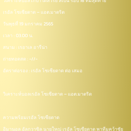
วิเคราะห์บอลโกปา เดล เรย์ สเปน รอบ 16 ทีมสุดท้าย
เรอัล โซเซียดาด – แอต.มาดริด
วันพุธที่ 19 มกราคม 2565
เวลา : 03.00 น.
สนาม : เรอาเล อารีน่า
ถ่ายทอดสด : -//-
อัตราต่อรอง : เรอัล โซเซียดาด ต่อ เสมอ
วิเคราะห์บอลเรอัล โซเซียดาด – แอต.มาดริด
ความพร้อมเรอัล โซเซียดาด
อิมานอล อัลกวาซิล นายใหญ่ เรอัล โซเซียดาด พาทีมคว้าชัย