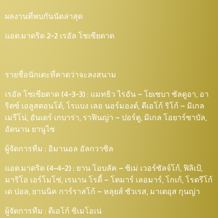
ผลงานที่พบกันนัดล่าสุด
แอต.มาดริด 2-2 เรอัล โซเซียดาด
รายชื่อนักเตะที่คาดว่าจะลงสนาม
เรอัล โซเซียดาด (4-3-3) : แมทธิว ไรอัน – โยเซบา ซัลดูอา, อา
ริตซ์ เอลูสตอนโด้, โรแบง เลอ นอร์มองด์, ดีเอโก้ ริโก้ – มิเกล
เมรีโน่, อันเดร์ เกบาร่า, ราฟินญ่า – ปอร์ตู, มิเกล โอยาร์ซาบัล,
อัดนาน ยานูไซ
ผู้จัดการทีม : อิมานอล อัลกวาซิล
แอต.มาดริด (4-4-2) : ยาน โอบลัค – ซิเม่ เวอร์ซัลจ์โก้, ฟิลิเป้,
มาริโอ เอร์โมโซ่, เรนาน โรดี้ – โตมาร์ เลอมาร์, โกเก้, โรดรีโก้
เด ปอล, ยานนิค การ์ราสโก้ – หลุยส์ ซัวเรส, มาเตอุส กุนญ่า
ผู้จัดการทีม : ดีเอโก้ ซิเมโอเน่