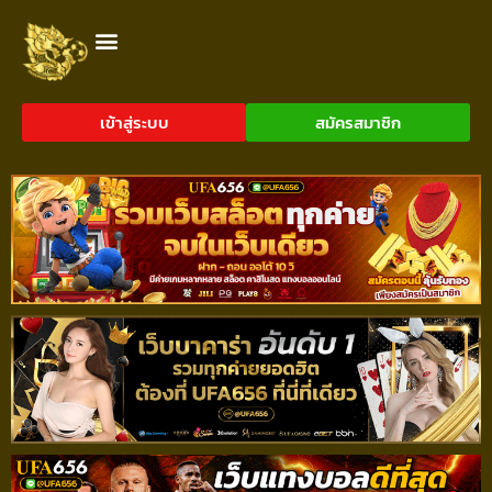
เข้าสู่ระบบ
สมัครสมาชิก