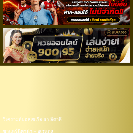
วิเคราะห์บอลเซเรีย อา
อิตาลี ซาแลร์นิตาน่า – ยู
เวนตุส
วิเคราะห์บอลเซเรีย อา อิตาลี
ซาแลร์นิตาน่า – ยูเวนตุส